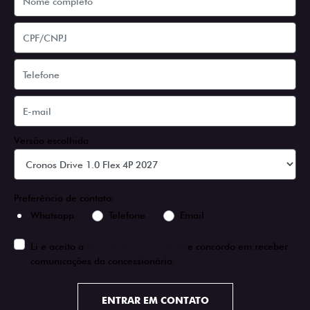
Versão escolhida
Preferência de contato:
Whatsapp
Telefone
Email
Li e aceito a
Política de Privacidade
e concordo em receber
comunicações da concessionária.
ENTRAR EM CONTATO