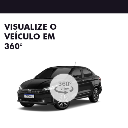
VISUALIZE O
VEÍCULO EM
360°