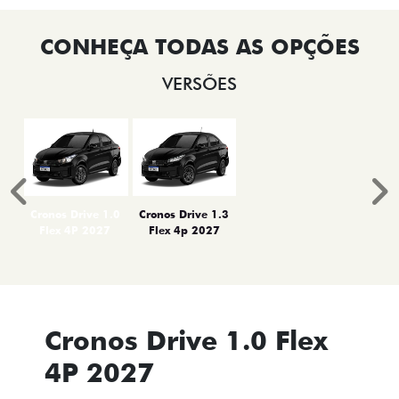
VERSÕES
Anterior
P
Cronos Drive 1.0
Cronos Drive 1.3
Flex 4P 2027
Flex 4p 2027
Cronos Drive 1.0 Flex
4P 2027