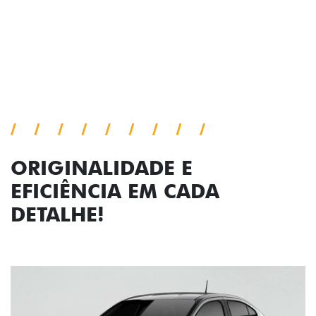
viagem.
Próximo
Previous
Next
Faróis com assinatura em LED
ORIGINALIDADE E
EFICIÊNCIA EM CADA
DETALHE!