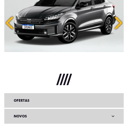
Anterior
Próx
OFERTAS
NOVOS