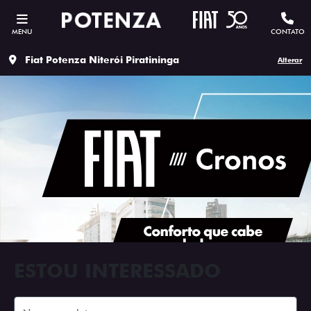
MENU
CONTATO
Fiat Potenza Niterói Piratininga
Alterar
ESTOU INTERESSADO