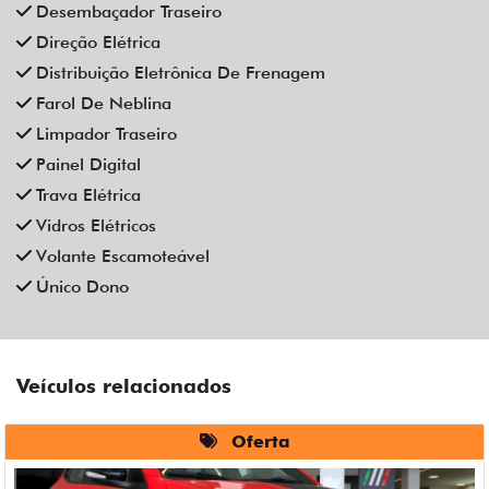
Desembaçador Traseiro
Direção Elétrica
Distribuição Eletrônica De Frenagem
Farol De Neblina
Limpador Traseiro
Painel Digital
Trava Elétrica
Vidros Elétricos
Volante Escamoteável
Único Dono
Veículos relacionados
Oferta