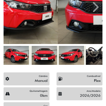
Previous
Next
Câmbio
Combustível
Manual
Flex
Quilometragem
Ano/Modelo
0km
2026/2026
Cor