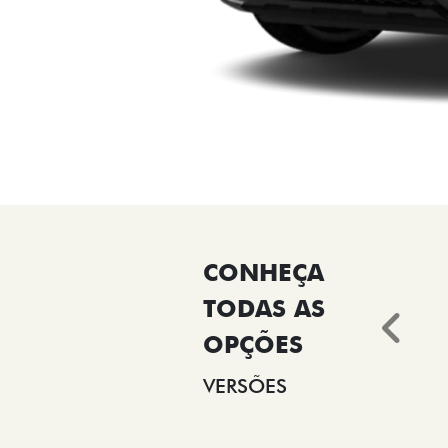
Ant
VERSÕES