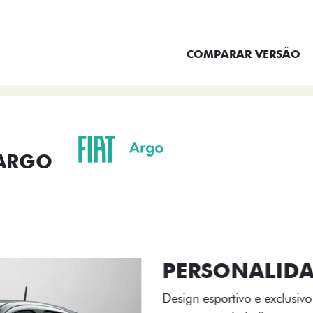
ENTRAR EM CONTATO
COMPARAR VERSÃO
 ARGO
ORMANCE
SEGURANÇA
ACESSÓRIOS
SER
ACABAMENTO
A flag italiana e o novo l