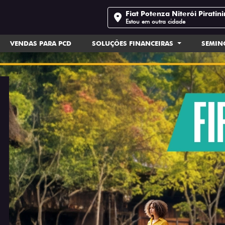
Fiat Potenza Niterói Piratin
Estou em outra cidade
VENDAS PARA PCD
SOLUÇÕES FINANCEIRAS
SEMI