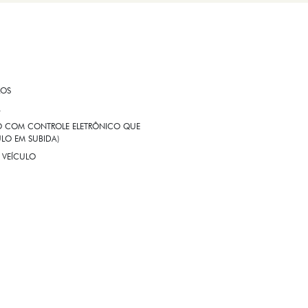
ROS
A
EIO COM CONTROLE ELETRÔNICO QUE
LO EM SUBIDA)
 VEÍCULO