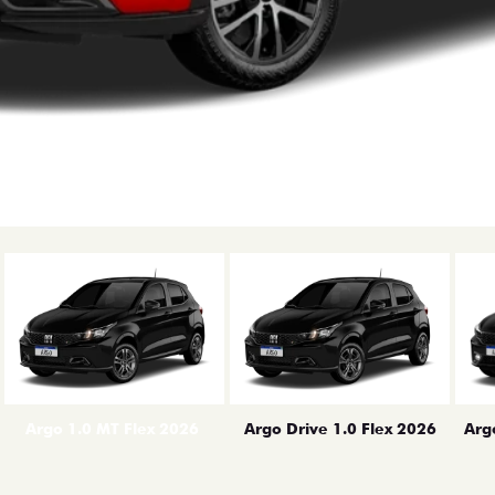
erior
Arg
Argo 1.0 MT Flex 2026
Argo Drive 1.0 Flex 2026