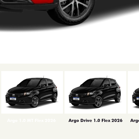
erior
Arg
Argo 1.0 MT Flex 2026
Argo Drive 1.0 Flex 2026