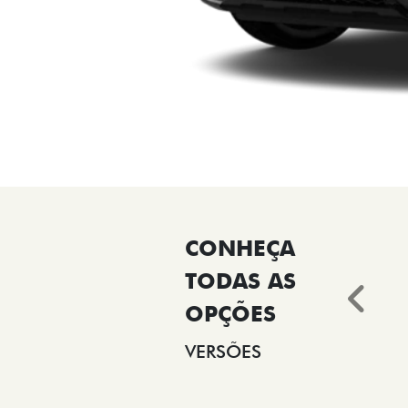
Ant
VERSÕES