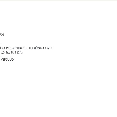
ROS
A
EIO COM CONTROLE ELETRÔNICO QUE
LO EM SUBIDA)
 VEÍCULO