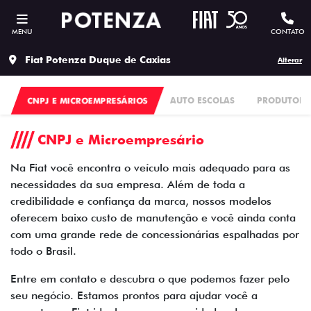
MENU
CONTATO
Fiat Potenza Duque de Caxias
Alterar
CNPJ E MICROEMPRESÁRIOS
AUTO ESCOLAS
PRODUTORES
CNPJ e Microempresário
Na Fiat você encontra o veículo mais adequado para as
necessidades da sua empresa. Além de toda a
credibilidade e confiança da marca, nossos modelos
oferecem baixo custo de manutenção e você ainda conta
com uma grande rede de concessionárias espalhadas por
todo o Brasil.
Entre em contato e descubra o que podemos fazer pelo
seu negócio. Estamos prontos para ajudar você a