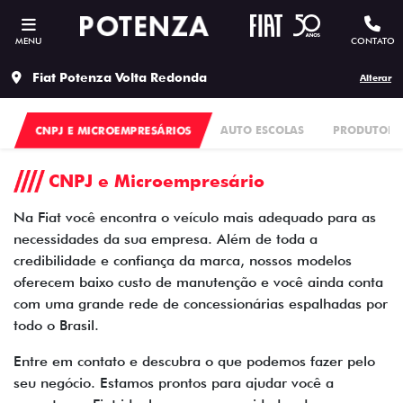
MENU
CONTATO
Fiat Potenza Volta Redonda
Alterar
CNPJ E MICROEMPRESÁRIOS
AUTO ESCOLAS
PRODUTORES
CNPJ e Microempresário
Na Fiat você encontra o veículo mais adequado para as
necessidades da sua empresa. Além de toda a
credibilidade e confiança da marca, nossos modelos
oferecem baixo custo de manutenção e você ainda conta
com uma grande rede de concessionárias espalhadas por
todo o Brasil.
Entre em contato e descubra o que podemos fazer pelo
seu negócio. Estamos prontos para ajudar você a