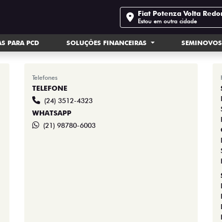
Fiat Potenza Volta Red
Estou em outra cidade
S PARA PCD
SOLUÇÕES FINANCEIRAS
SEMINOVO
Telefones
TELEFONE
(24) 3512-4323
WHATSAPP
(21) 98780-6003