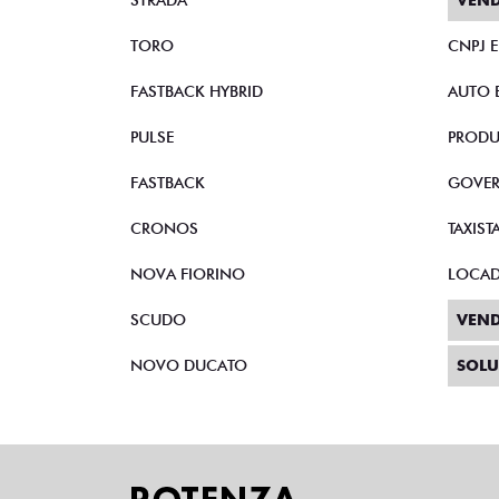
STRADA
VEND
TORO
CNPJ 
FASTBACK HYBRID
AUTO 
PULSE
PRODU
FASTBACK
GOVE
CRONOS
TAXIST
NOVA FIORINO
LOCA
SCUDO
VEND
NOVO DUCATO
SOLU