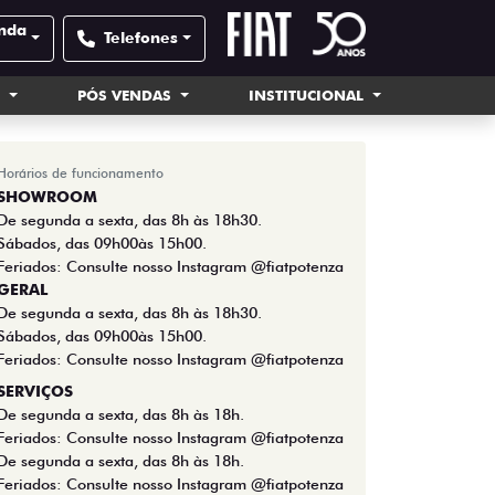
onda
Telefones
S
PÓS VENDAS
INSTITUCIONAL
Horários de funcionamento
SHOWROOM
De segunda a sexta, das 8h às 18h30.
Sábados, das 09h00às 15h00.
Feriados: Consulte nosso Instagram @fiatpotenza
GERAL
De segunda a sexta, das 8h às 18h30.
Sábados, das 09h00às 15h00.
Feriados: Consulte nosso Instagram @fiatpotenza
SERVIÇOS
De segunda a sexta, das 8h às 18h.
Feriados: Consulte nosso Instagram @fiatpotenza
De segunda a sexta, das 8h às 18h.
Feriados: Consulte nosso Instagram @fiatpotenza