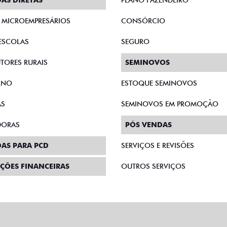
AS DIRETAS
PLANO FAZENDEIRO
E MICROEMPRESÁRIOS
CONSÓRCIO
ESCOLAS
SEGURO
TORES RURAIS
SEMINOVOS
RNO
ESTOQUE SEMINOVOS
AS
SEMINOVOS EM PROMOÇÃO
DORAS
PÓS VENDAS
AS PARA PCD
SERVIÇOS E REVISÕES
ÇÕES FINANCEIRAS
OUTROS SERVIÇOS