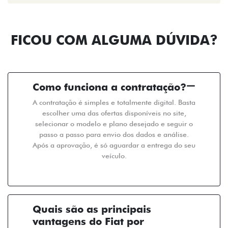
FICOU COM ALGUMA DÚVIDA?
Como funciona a contratação?
A contratação é simples e totalmente digital. Basta
escolher uma das ofertas disponíveis no site,
selecionar o modelo e plano desejado e seguir o
passo a passo para envio dos dados e análise.
Após a aprovação, é só aguardar a entrega do seu
veículo.
Quais são as principais
vantagens do Fiat por