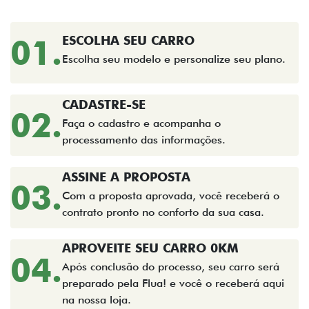
01.
ESCOLHA SEU CARRO
Escolha seu modelo e personalize seu plano.
CADASTRE-SE
02.
Faça o cadastro e acompanha o
processamento das informações.
ASSINE A PROPOSTA
03.
Com a proposta aprovada, você receberá o
contrato pronto no conforto da sua casa.
APROVEITE SEU CARRO 0KM
04.
Após conclusão do processo, seu carro será
preparado pela Flua! e você o receberá aqui
na nossa loja.