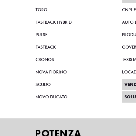
TORO
CNPJ 
FASTBACK HYBRID
AUTO 
PULSE
PRODU
FASTBACK
GOVE
CRONOS
TAXIST
NOVA FIORINO
LOCA
SCUDO
VEND
NOVO DUCATO
SOLU