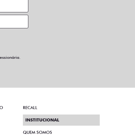
ssionária.
TO
RECALL
INSTITUCIONAL
QUEM SOMOS