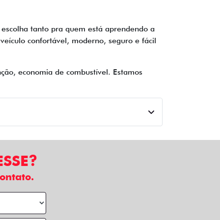
 escolha tanto pra quem está aprendendo a
veículo confortável, moderno, seguro e fácil
nção, economia de combustível. Estamos
ESSE?
ontato.