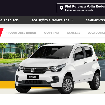
Fiat Potenza Volta Red
Estou em outra cidade
S PARA PCD
SOLUÇÕES FINANCEIRAS
SEMINOVO
PRODUTORES RURAIS
GOVERNO
TAXISTAS
LOCADORA