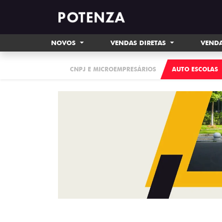
NOVOS
VENDAS DIRETAS
VENDA
CNPJ E MICROEMPRESÁRIOS
AUTO ESCOLAS