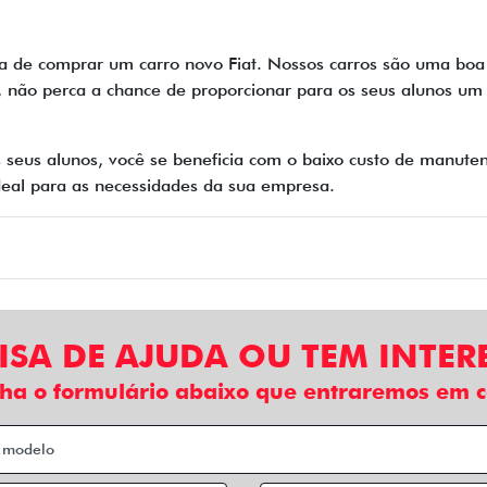
a de comprar um carro novo Fiat. Nossos carros são uma boa
o, não perca a chance de proporcionar para os seus alunos um 
 seus alunos, você se beneficia com o baixo custo de manute
 ideal para as necessidades da sua empresa.
ISA DE AJUDA OU TEM INTER
ha o formulário abaixo que entraremos em c