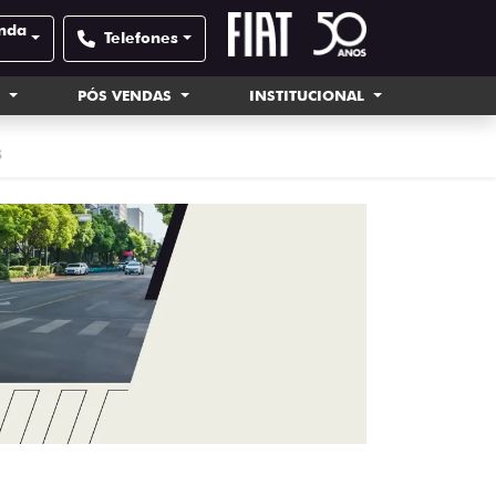
onda
Telefones
S
PÓS VENDAS
INSTITUCIONAL
S