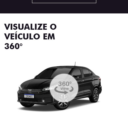
VISUALIZE O
VEÍCULO EM
360°