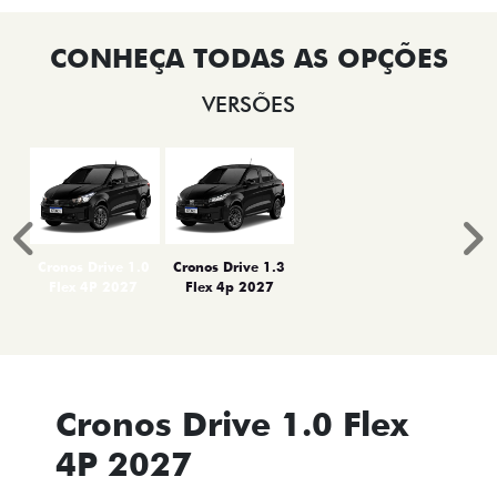
VERSÕES
Anterior
P
Cronos Drive 1.0
Cronos Drive 1.3
Flex 4P 2027
Flex 4p 2027
Cronos Drive 1.0 Flex
4P 2027