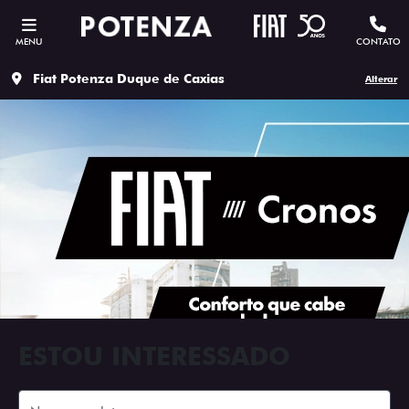
MENU
CONTATO
Fiat Potenza Duque de Caxias
Alterar
ESTOU INTERESSADO