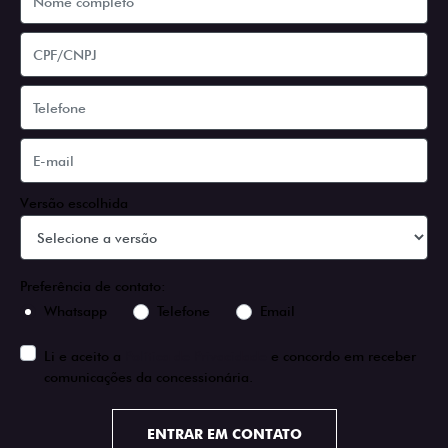
Versão escolhida
Preferência de contato:
Whatsapp
Telefone
Email
Li e aceito a
Política de Privacidade
e concordo em receber
comunicações da concessionária.
ENTRAR EM CONTATO