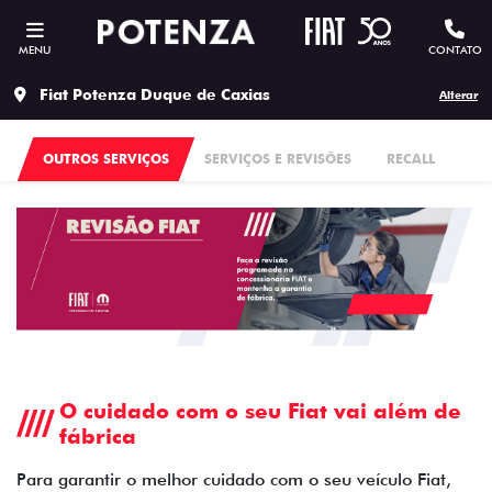
MENU
CONTATO
Fiat Potenza Duque de Caxias
Alterar
OUTROS SERVIÇOS
SERVIÇOS E REVISÕES
RECALL
O cuidado com o seu Fiat vai além de
fábrica
Para garantir o melhor cuidado com o seu veículo Fiat,