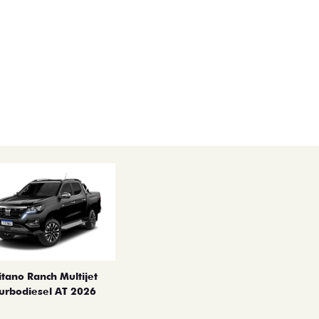
itano Ranch Multijet
urbodiesel AT 2026