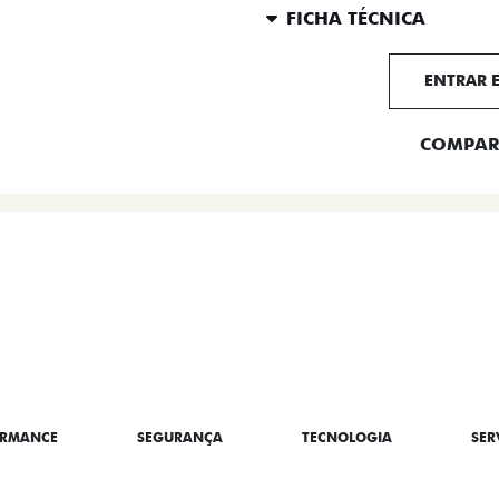
FICHA TÉCNICA
ENTRAR 
COMPAR
BRE A TITANO
ORMANCE
SEGURANÇA
TECNOLOGIA
SER