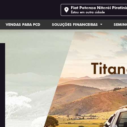
Fiat Potenza Niterói Piratin
Estou em outra cidade
VENDAS PARA PCD
SOLUÇÕES FINANCEIRAS
SEMI