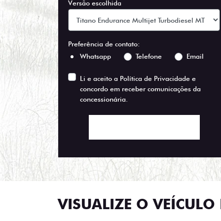
Versão escolhida
Preferência de contato:
Whatsapp
Telefone
Email
Li e aceito a
Política de Privacidade
e
concordo em receber comunicações da
concessionária.
ENTRAR EM CONTATO
VISUALIZE O VEÍCULO 