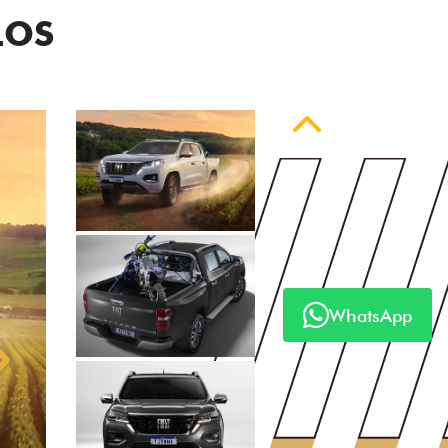
LOS
Anterior
WhatsApp
Próximo