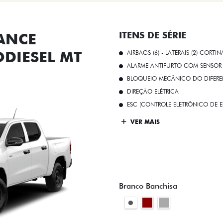
ANCE
ITENS DE SÉRIE
ODIESEL MT
AIRBAGS (6) - LATERAIS (2) CORTIN
ALARME ANTIFURTO COM SENSOR 
BLOQUEIO MECÂNICO DO DIFEREN
DIREÇÃO ELÉTRICA
ESC (CONTROLE ELETRÔNICO DE E
VER MAIS
Branco Banchisa