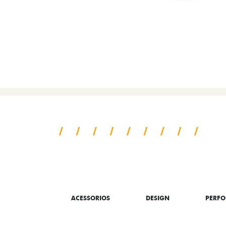
SAIBA TUDO SO
ACESSORIOS
DESIGN
PERF