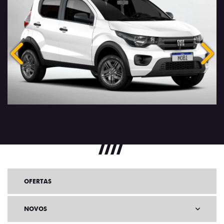
Anterior
Próx
OFERTAS
NOVOS