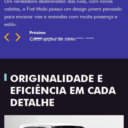
Montecarlo, Branco Banchisa, Prata Bari e Cinza
sado
Silverstone.
a e
Previous
Next
ORIGINALIDADE E
EFICIÊNCIA EM CADA
DETALHE