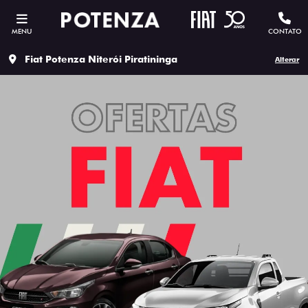
MENU
CONTATO
Fiat Potenza Niterói Piratininga
Alterar