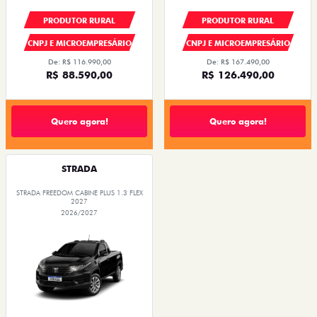
PRODUTOR RURAL
PRODUTOR RURAL
CNPJ E MICROEMPRESÁRIO
CNPJ E MICROEMPRESÁRIO
De: R$ 116.990,00
De: R$ 167.490,00
R$ 88.590,00
R$ 126.490,00
Quero agora!
Quero agora!
STRADA
STRADA FREEDOM CABINE PLUS 1.3 FLEX
2027
2026/2027