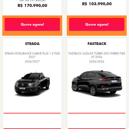
De: R$ 197.490,00
R$ 103.990,00
R$ 170.990,00
Quero agora!
Quero agora!
STRADA
FASTBACK
STRADA ENDURANCE CABINE PLUS 1.3 FLEX
FASTBACK AUDACE TURBO 200 HYBRID FLEX
2027
AT 2026
2026/2027
2026/2026