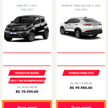
MOBI LIKE 1.0 2027
FASTBACK TURBO 200 FLEX AT 2026
2026/2027
2026/2026
PRODUTOR RURAL
VENDAS PARA PCD
CNPJ E MICROEMPRESÁRIO
De: R$ 119.990,00
De: R$ 85.490,00
R$ 99.980,00
R$ 70.990,00
Quero agora!
Quero agora!