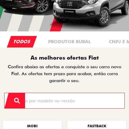
TODOS
PRODUTOR RURAL
CNPJ E 
As melhores ofertas Fiat
Confira abaixo as ofertas e conquiste o seu carro novo
Fiat. As ofertas tem prazo para acabar, então corra
garantir o seu.
MOBI
FASTBACK