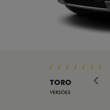
TORO
Ant
VERSÕES