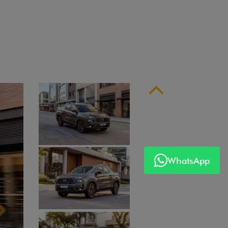
 série
Anterior
WhatsApp