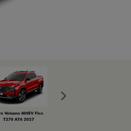
Próximo
ro Volcano MHEV Flex
T270 AT6 2027