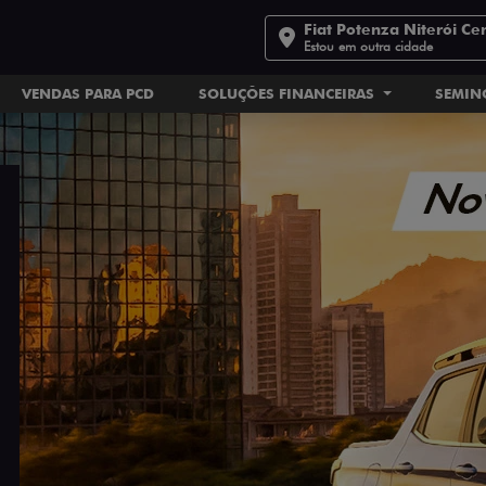
Fiat Potenza Niterói Ce
Estou em outra cidade
VENDAS PARA PCD
SOLUÇÕES FINANCEIRAS
SEMI