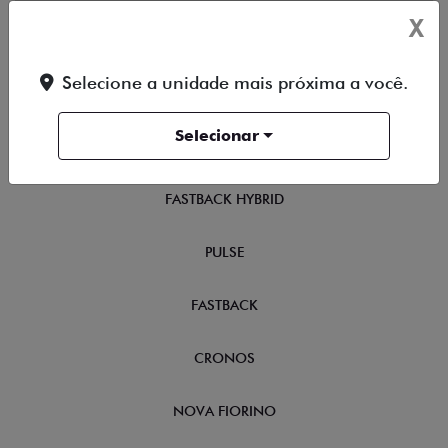
X
TITANO
Selecione a unidade mais próxima a você.
STRADA
Selecionar
TORO
FASTBACK HYBRID
PULSE
FASTBACK
CRONOS
NOVA FIORINO