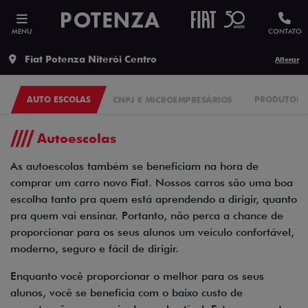
MENU
CONTATO
Fiat Potenza Niterói Centro
Alterar
AUTO ESCOLAS
CNPJ E MICROEMPRESÁRIOS
PRODUTORES
Autoescolas
As autoescolas também se beneficiam na hora de
comprar um carro novo Fiat. Nossos carros são uma boa
escolha tanto pra quem está aprendendo a dirigir, quanto
pra quem vai ensinar. Portanto, não perca a chance de
proporcionar para os seus alunos um veículo confortável,
moderno, seguro e fácil de dirigir.
Enquanto você proporcionar o melhor para os seus
alunos, você se beneficia com o baixo custo de