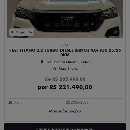
Compartilhe
FIAT
FIAT TITANO 2.2 TURBO DIESEL RANCH 4X4 AT8 25/26
0KM
Fiat Potenza Niterói Centro
Ver Mais 1 lojas
de R$ 285.990,00
por R$ 221.490,00
0 km
2025/2026
Mais informações
Falar agora com o vendedor