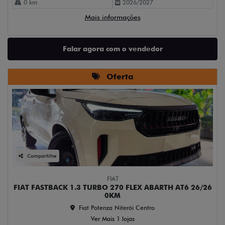
0 km
2026/2027
Mais informações
Falar agora com o vendedor
Oferta
Compartilhe
FIAT
FIAT FASTBACK 1.3 TURBO 270 FLEX ABARTH AT6 26/26
0KM
Fiat Potenza Niterói Centro
Ver Mais 1 lojas