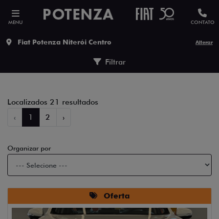
MENU
CONTATO
Fiat Potenza Niterói Centro
Alterar
Filtrar
Localizados 21 resultados
‹
1
2
›
Organizar por
Oferta