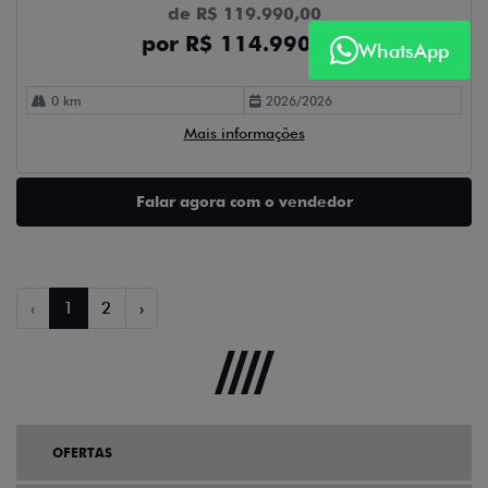
de R$ 119.990,00
por R$ 114.990,00
WhatsApp
0 km
2026/2026
Mais informações
Falar agora com o vendedor
‹
1
2
›
OFERTAS