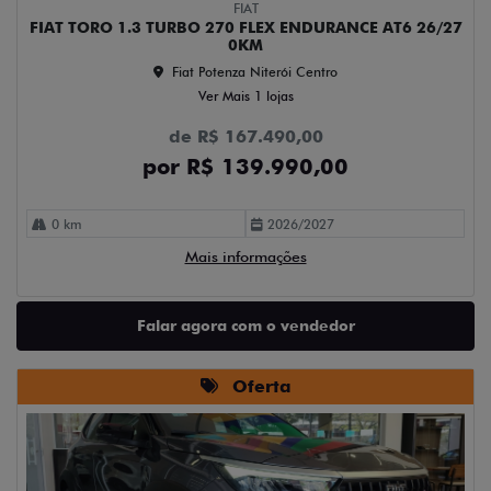
FIAT
FIAT TORO 1.3 TURBO 270 FLEX ENDURANCE AT6 26/27
0KM
Fiat Potenza Niterói Centro
Ver Mais 1 lojas
de R$ 167.490,00
por R$ 139.990,00
0 km
2026/2027
Mais informações
Falar agora com o vendedor
Oferta