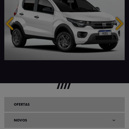
Anterior
Próx
OFERTAS
NOVOS