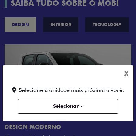
SAIBA TUDO SOBRE O MOBI
DESIGN
INTERIOR
TECNOLOGIA
X
Selecione a unidade mais próxima a você.
Selecionar
CINCO OPÇÕES DE CORES