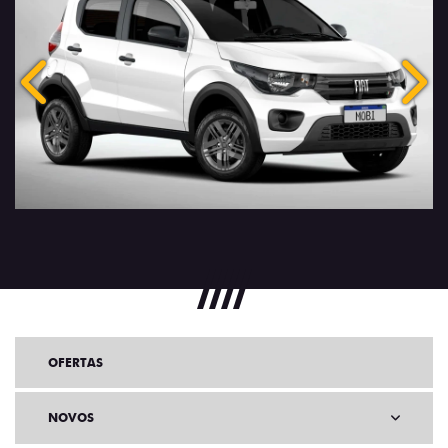
Anterior
Próx
OFERTAS
NOVOS