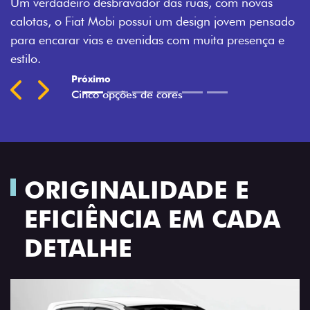
Montecarlo, Branco Banchisa, Prata Bari e Cinza
sado
Silverstone.
a e
Previous
Next
ORIGINALIDADE E
EFICIÊNCIA EM CADA
DETALHE