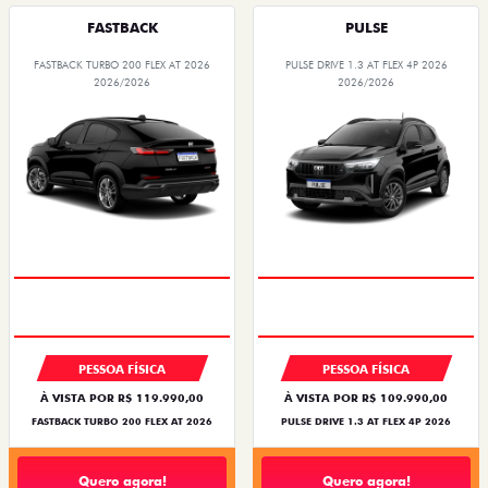
FASTBACK
PULSE
FASTBACK TURBO 200 FLEX AT 2026
PULSE DRIVE 1.3 AT FLEX 4P 2026
2026/2026
2026/2026
PESSOA FÍSICA
PESSOA FÍSICA
À VISTA POR R$ 119.990,00
À VISTA POR R$ 109.990,00
FASTBACK TURBO 200 FLEX AT 2026
PULSE DRIVE 1.3 AT FLEX 4P 2026
Quero agora!
Quero agora!