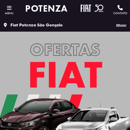
MENU
CONTATO
Fiat Potenza São Gonçalo
Alterar