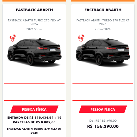
FASTBACK ABARTH
FASTBACK ABARTH
FASTBACK ABARTH TURBO 270 FLEX AT
FASTBACK ABARTH TURBO 270 FLEX AT
2026
2026
2026/2026
2026/2026
PESSOA FÍSICA
PESSOA FÍSICA
ENTRADA DE R$ 118.434,84 +18
De: R$ 183.490,00
PARCELAS DE R$ 3.089,00
R$ 156.390,00
FASTBACK ABARTH TURBO 270 FLEX AT
2026