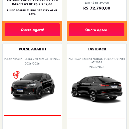
De: R$ 85.490,00
PARCELAS DE R$ 2.759,00
R$ 72.790,00
PULSE ABARTH TURBO 270 FLEX AT 4P
2026
Quero agora!
Quero agora!
PULSE ABARTH
FASTBACK
PULSE ABARTH TURBO 270 FLEX AT 4P 2026
FASTBACK LIMITED EDITION TURBO 270 FLEX
AT 2026
2026/2026
2026/2026