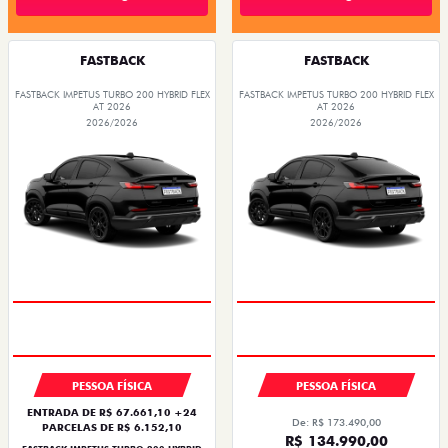
FASTBACK
FASTBACK
FASTBACK IMPETUS TURBO 200 HYBRID FLEX
FASTBACK IMPETUS TURBO 200 HYBRID FLEX
AT 2026
AT 2026
2026/2026
2026/2026
PESSOA FÍSICA
PESSOA FÍSICA
ENTRADA DE R$ 67.661,10 +24
De: R$ 173.490,00
PARCELAS DE R$ 6.152,10
R$ 134.990,00