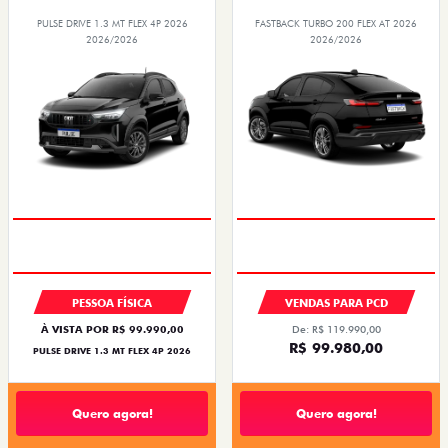
PULSE DRIVE 1.3 MT FLEX 4P 2026
FASTBACK TURBO 200 FLEX AT 2026
2026/2026
2026/2026
PESSOA FÍSICA
VENDAS PARA PCD
À VISTA POR R$ 99.990,00
De: R$ 119.990,00
R$ 99.980,00
PULSE DRIVE 1.3 MT FLEX 4P 2026
Quero agora!
Quero agora!