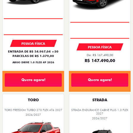
PESSOA FÍSICA
PESSOA FÍSICA
ENTRADA DE R$ 54.967,04 +30
De: R$ 167.490,00
PARCELAS DE R$ 1.379,00
R$ 147.490,00
ARGO DRIVE 1.0 FLEX 4P 2026
Quero agora!
Quero agora!
TORO
STRADA
TORO FREEDOM TURBO 270 FLEX AT6 2027
STRADA ENDURANCE CABINE PLUS 1.3 FLEX
2027
2026/2027
2026/2027