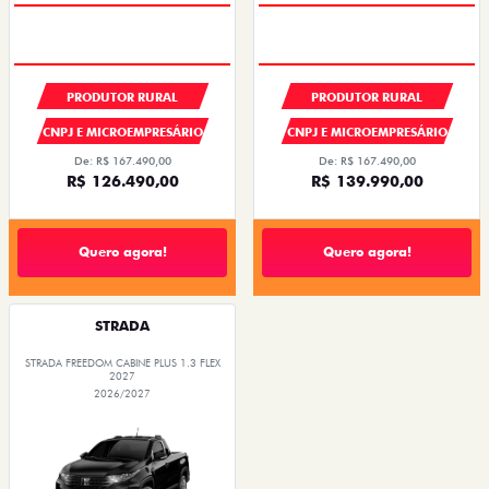
PRODUTOR RURAL
PRODUTOR RURAL
CNPJ E MICROEMPRESÁRIO
CNPJ E MICROEMPRESÁRIO
De: R$ 167.490,00
De: R$ 167.490,00
R$ 126.490,00
R$ 139.990,00
Quero agora!
Quero agora!
STRADA
STRADA FREEDOM CABINE PLUS 1.3 FLEX
2027
2026/2027