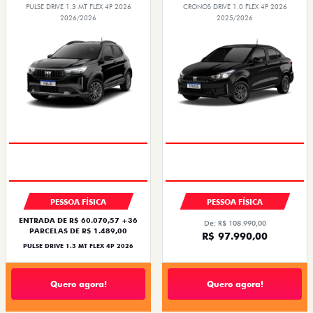
PULSE DRIVE 1.3 MT FLEX 4P 2026
CRONOS DRIVE 1.0 FLEX 4P 2026
2026/2026
2025/2026
PESSOA FÍSICA
PESSOA FÍSICA
ENTRADA DE R$ 60.070,57 +36
De: R$ 108.990,00
PARCELAS DE R$ 1.489,00
R$ 97.990,00
PULSE DRIVE 1.3 MT FLEX 4P 2026
Quero agora!
Quero agora!