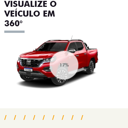
VISUALIZE O
VEÍCULO EM
360°
20%