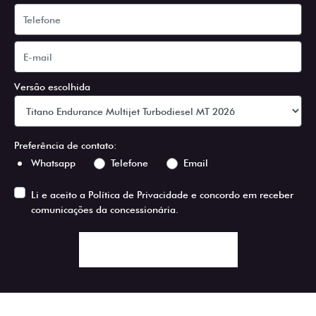
Versão escolhida
Preferência de contato:
Whatsapp
Telefone
Email
Li e aceito a
Política de Privacidade
e concordo em receber
comunicações da concessionária.
ENTRAR EM CONTATO