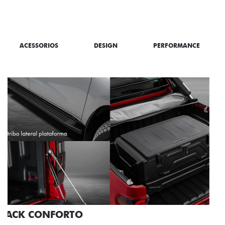
SAIBA TUDO SOBRE A TITANO
ACESSORIOS
DESIGN
PERFORMANCE
PACK OFF-ROAD