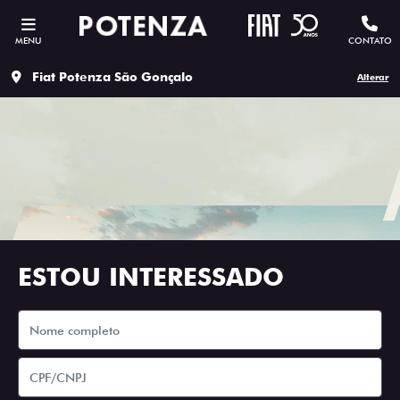
MENU
CONTATO
Fiat Potenza São Gonçalo
Alterar
ESTOU INTERESSADO