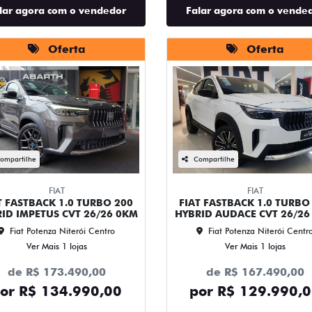
lar agora com o vendedor
Falar agora com o vende
Oferta
Oferta
ompartilhe
Compartilhe
FIAT
FIAT
T FASTBACK 1.0 TURBO 200
FIAT FASTBACK 1.0 TURBO
ID IMPETUS CVT 26/26 0KM
HYBRID AUDACE CVT 26/26
Fiat Potenza Niterói Centro
Fiat Potenza Niterói Centr
Ver Mais 1 lojas
Ver Mais 1 lojas
de R$ 173.490,00
de R$ 167.490,00
or R$ 134.990,00
por R$ 129.990,