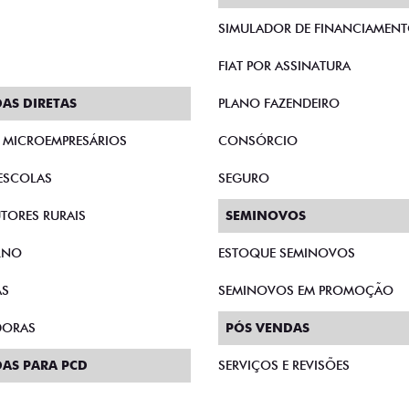
SIMULADOR DE FINANCIAMEN
FIAT POR ASSINATURA
AS DIRETAS
PLANO FAZENDEIRO
E MICROEMPRESÁRIOS
CONSÓRCIO
ESCOLAS
SEGURO
TORES RURAIS
SEMINOVOS
RNO
ESTOQUE SEMINOVOS
AS
SEMINOVOS EM PROMOÇÃO
DORAS
PÓS VENDAS
AS PARA PCD
SERVIÇOS E REVISÕES