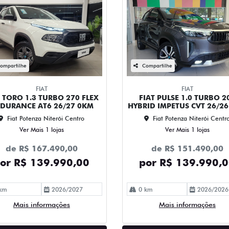
ompartilhe
Compartilhe
FIAT
FIAT
T TORO 1.3 TURBO 270 FLEX
FIAT PULSE 1.0 TURBO 2
DURANCE AT6 26/27 0KM
HYBRID IMPETUS CVT 26/2
Fiat Potenza Niterói Centro
Fiat Potenza Niterói Centr
Ver Mais 1 lojas
Ver Mais 1 lojas
de R$ 167.490,00
de R$ 151.490,00
or R$ 139.990,00
por R$ 139.990,
km
2026/2027
0 km
2026/2026
Mais informações
Mais informações