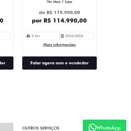
Ver Mais 1 lojas
de R$ 119.990,00
00
por R$ 114.990,00
0 km
2026/2026
Mais informações
dor
Falar agora com o vendedor
WhatsApp
OUTROS SERVIÇOS