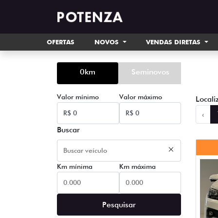
OFERTAS
NOVOS
VENDAS DIRETAS
0km
Seminovos
Valor mínimo
Valor máximo
Locali
‹
Buscar
Km mínima
Km máxima
Pesquisar