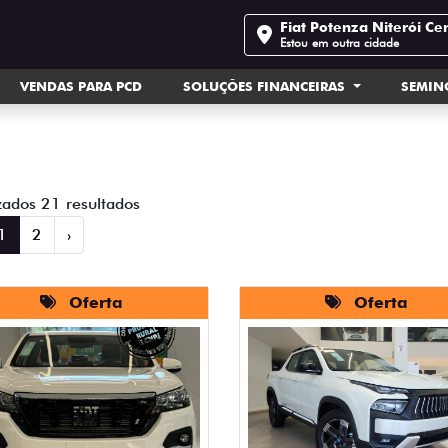
Fiat Potenza Niterói Ce
Estou em outra cidade
VENDAS PARA PCD
SOLUÇÕES FINANCEIRAS
SEMI
zados 21 resultados
1
2
›
Oferta
Oferta