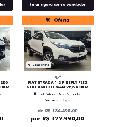
dor
Falar agora com o vendedor
Oferta
Compartilhe
FIAT
 200
FIAT STRADA 1.3 FIREFLY FLEX
 0KM
VOLCANO CD MAN 26/26 0KM
o
Fiat Potenza Niterói Centro
Ver Mais 1 lojas
de R$ 134.490,00
00
por R$ 122.990,00