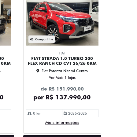
Compartilhe
FIAT
00
FIAT STRADA 1.0 TURBO 200
6 0KM
FLEX RANCH CD CVT 26/26 0KM
o
Fiat Potenza Niterói Centro
Ver Mais 1 lojas
de R$ 151.990,00
00
por R$ 137.990,00
0 km
2026/2026
Mais informações