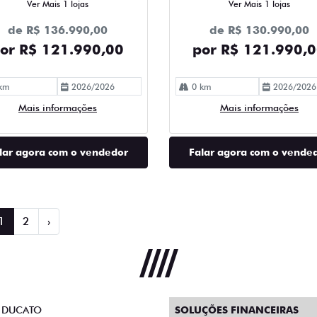
Ver Mais 1 lojas
Ver Mais 1 lojas
de R$ 136.990,00
de R$ 130.990,00
or R$ 121.990,00
por R$ 121.990,
km
2026/2026
0 km
2026/2026
Mais informações
Mais informações
lar agora com o vendedor
Falar agora com o vende
1
2
›
 DUCATO
SOLUÇÕES FINANCEIRAS