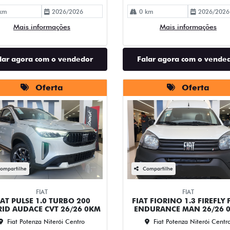
km
2026/2026
0 km
2026/2026
Mais informações
Mais informações
lar agora com o vendedor
Falar agora com o vende
Oferta
Oferta
ompartilhe
Compartilhe
FIAT
FIAT
IAT PULSE 1.0 TURBO 200
FIAT FIORINO 1.3 FIREFLY 
RID AUDACE CVT 26/26 0KM
ENDURANCE MAN 26/26 
Fiat Potenza Niterói Centro
Fiat Potenza Niterói Centr