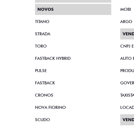
NOVOS
MOBI
TITANO
ARGO
STRADA
VEND
TORO
CNPJ 
FASTBACK HYBRID
AUTO 
PULSE
PRODU
FASTBACK
GOVE
CRONOS
TAXIST
NOVA FIORINO
LOCA
SCUDO
VEND