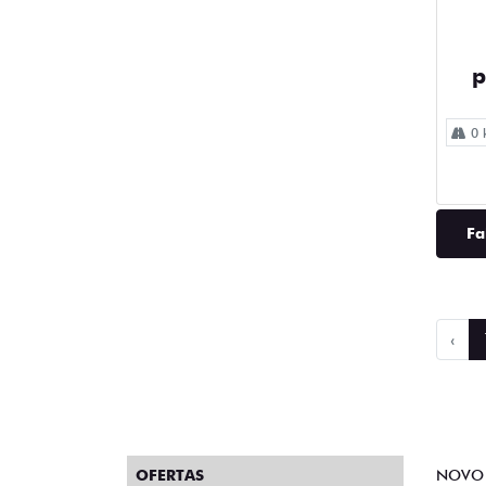
p
0 
Fa
‹
OFERTAS
NOVO