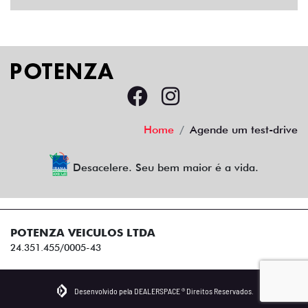
Home
Agende um test-drive
Desacelere. Seu bem maior é a vida.
POTENZA VEICULOS LTDA
24.351.455/0005-43
Desenvolvido pela DEALERSPACE ® Direitos Reservados.