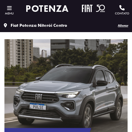
MENU
CONTATO
Fiat Potenza Niterói Centro
Alterar