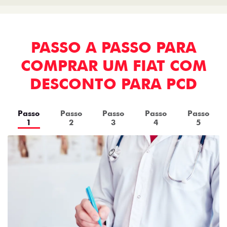
PASSO A PASSO PARA
COMPRAR UM FIAT COM
DESCONTO PARA PCD
Passo
Passo
Passo
Passo
Passo
1
2
3
4
5