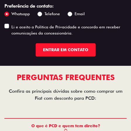
Preferência de contato:
Whatsapp
Telefone
Email
Li e aceito a
Política de Privacidade
e concordo em receber
comunicações da concessionária.
ENTRAR EM CONTATO
PERGUNTAS FREQUENTES
Confira as principais dúvidas sobre como comprar um
Fiat com desconto para PCD:
O que é PCD e quem tem direito?