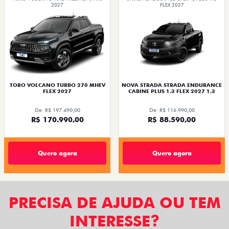
2027
FLEX 2027
TORO VOLCANO TURBO 270 MHEV
NOVA STRADA STRADA ENDURANCE
FLEX 2027
CABINE PLUS 1.3 FLEX 2027 1.3
De: R$ 197.490,00
De: R$ 116.990,00
R$ 170.990,00
R$ 88.590,00
Quero agora
Quero agora
PRECISA DE AJUDA OU TEM
INTERESSE?