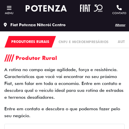
MENU
CONTATO
Fiat Potenza Niterói Centro
Alterar
PRODUTORES RURAIS
CNPJ E MICROEMPRESÁRIOS
AUTO 
Produtor Rural
A rotina no campo exige agilidade, força e resistência.
Características que você vai encontrar no seu próximo
Fiat, sem falar em toda a economia. Entre em contato e
descubra qual o veículo ideal para sua rotina de estradas
e terrenos desafiadores.
Entre em contato e descubra o que podemos fazer pelo
seu negócio.