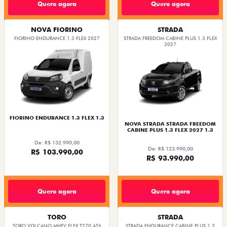
Quero agora
Quero agora
NOVA FIORINO
STRADA
FIORINO ENDURANCE 1.3 FLEX 2027
STRADA FREEDOM CABINE PLUS 1.3 FLEX
2027
FIORINO ENDURANCE 1.3 FLEX 1.3
NOVA STRADA STRADA FREEDOM
CABINE PLUS 1.3 FLEX 2027 1.3
De: R$ 132.990,00
De: R$ 123.990,00
R$ 103.990,00
R$ 93.990,00
Quero agora
Quero agora
TORO
STRADA
TORO VOLCANO MHEV FLEX T270 AT6
STRADA ENDURANCE CABINE PLUS 1.3