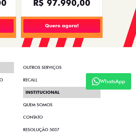
00
R$ 97.990,00
Quero agora!
OUTROS SERVIÇOS
TO
RECALL
WhatsApp
INSTITUCIONAL
QUEM SOMOS
CONTATO
RESOLUÇÃO 5037