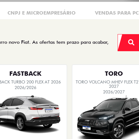
CNPJ E MICROEMPRESÁRIO
VENDAS PARA P
arro novo Fiat. As ofertas tem prazo para acabar,
FASTBACK
TORO
BACK TURBO 200 FLEX AT 2026
TORO VOLCANO MHEV FLEX T2
2027
2026/2026
2026/2027