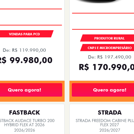
VENDAS PARA PCD
PRODUTOR RURAL
CNPJ E MICROEMPRESÁRIO
De: R$ 119.990,00
De: R$ 197.490,00
R$ 99.980,00
R$ 170.990,
Quero agora!
Quero agora!
FASTBACK
STRADA
STBACK AUDACE TURBO 200
STRADA FREEDOM CABINE PLU
HYBRID FLEX AT 2026
FLEX 2027
2026/2026
2026/2027