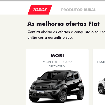
TODOS
PRODUTOR RURAL
As melhores ofertas Fiat
Confira abaixo as ofertas e conquiste o seu c
então corra garantir o seu.
MOBI
MOBI LIKE 1.0 2027
FAST
2026/2027