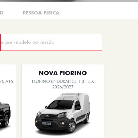
CD
PESSOA FÍSICA
NOVA FIORINO
70 AT6
FIORINO ENDURANCE 1.3 FLEX
2026/2027