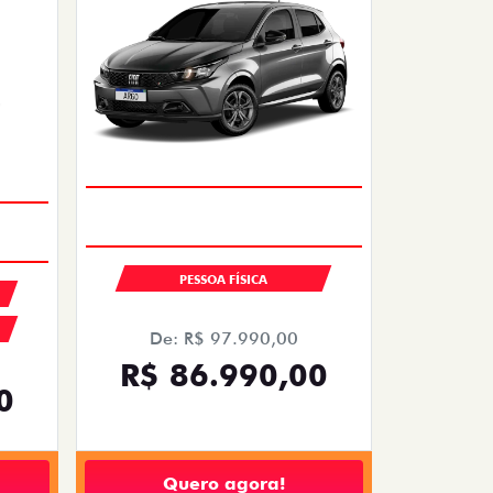
PESSOA FÍSICA
De: R$ 97.990,00
R$ 86.990,00
0
Quero agora!