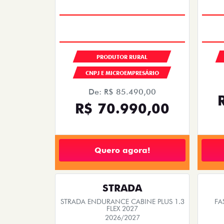
PRODUTOR RURAL
CNPJ E MICROEMPRESÁRIO
De: R$ 85.490,00
R$ 70.990,00
Quero agora!
STRADA
STRADA ENDURANCE CABINE PLUS 1.3
FA
FLEX 2027
2026/2027