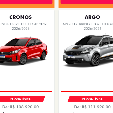
CRONOS
ARGO
NOS DRIVE 1.0 FLEX 4P 2026
ARGO TREKKING 1.3 AT FLEX 4
2026/2026
2026/2026
PESSOA FÍSICA
PESSOA FÍSICA
De: R$ 108.990,00
De: R$ 111.990,00