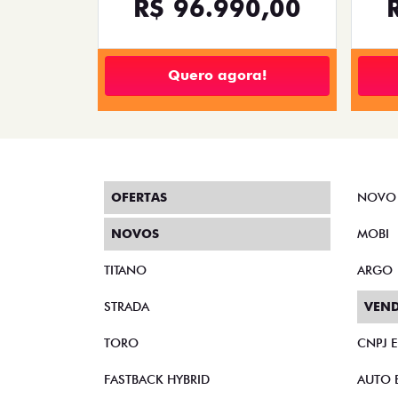
R$ 96.990,00
Quero agora!
OFERTAS
NOVO
NOVOS
MOBI
TITANO
ARGO
STRADA
VEND
TORO
CNPJ 
FASTBACK HYBRID
AUTO 