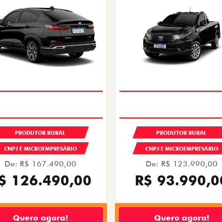
PRODUTOR RURAL
PRODUTOR RURAL
CNPJ E MICROEMPRESÁRIO
CNPJ E MICROEMPRESÁRIO
De: R$ 167.490,00
De: R$ 123.990,00
$ 126.490,00
R$ 93.990,0
Quero agora!
Quero agora!