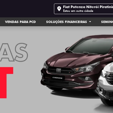
Fiat Potenza Niterói Piratin
Estou em outra cidade
VENDAS PARA PCD
SOLUÇÕES FINANCEIRAS
SEMI