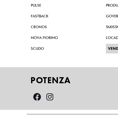
PULSE
PRODU
FASTBACK
GOVE
CRONOS
TAXIST
NOVA FIORINO
LOCA
SCUDO
VEND