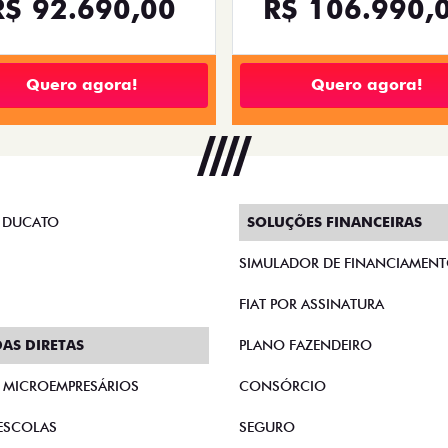
R$ 92.690,00
R$ 106.990,
Quero agora!
Quero agora!
 DUCATO
SOLUÇÕES FINANCEIRAS
SIMULADOR DE FINANCIAMEN
FIAT POR ASSINATURA
AS DIRETAS
PLANO FAZENDEIRO
E MICROEMPRESÁRIOS
CONSÓRCIO
ESCOLAS
SEGURO