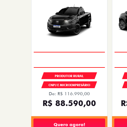
PRODUTOR RURAL
CNPJ E MICROEMPRESÁRIO
De: R$ 116.990,00
R$ 88.590,00
R
Quero agora!