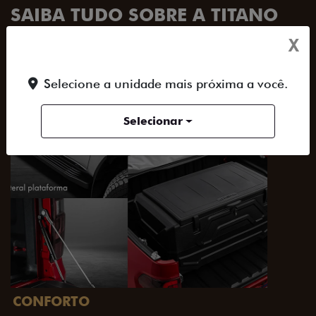
SAIBA TUDO SOBRE A TITANO
X
ACESSORIOS
DESIGN
PERFORMANCE
Selecione a unidade mais próxima a você.
Selecionar
PACK OFF-ROAD