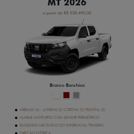
MT 2026
a partir de R$ 238.490,00
Branco Banchisa
AIRBAGS (6) - LATERAIS (2) CORTINA (2) FRONTAL (2)
ALARME ANTIFURTO COM SENSOR PERIMÉTRICO
BLOQUEIO MECÂNICO DO DIFERENCIAL TRASEIRO
DIREÇÃO ELÉTRICA