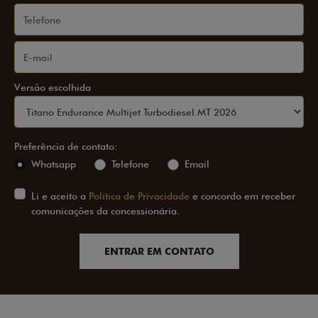
Versão escolhida
Preferência de contato:
Whatsapp
Telefone
Email
Li e aceito a
Política de Privacidade
e concordo em receber
comunicações da concessionária.
ENTRAR EM CONTATO