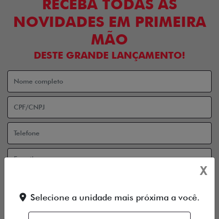
RECEBA TODAS AS
NOVIDADES EM PRIMEIRA
MÃO
DESTE GRANDE LANÇAMENTO!
X
Aceito receber comunicação via e-mail
Selecione a unidade mais próxima a você.
Aceito receber comunicação via celular
ENTRAR EM CONTATO