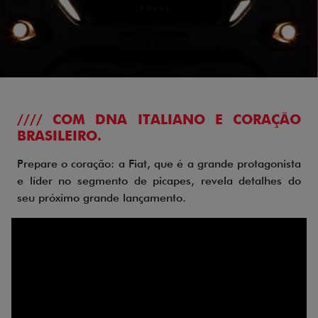
//// COM DNA ITALIANO E CORAÇÃO
BRASILEIRO.
Prepare o coração: a Fiat, que é a grande protagonista
e líder no segmento de picapes, revela detalhes do
seu próximo grande lançamento.