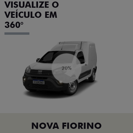
VISUALIZE O
VEÍCULO EM
360°
20%
NOVA FIORINO