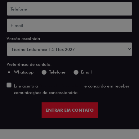
Versão escolhida
Preferência de contato:
Whatsapp
Telefone
Email
Li e aceito a
Política de Privacidade
e concordo em receber
comunicações da concessionária.
ENTRAR EM CONTATO