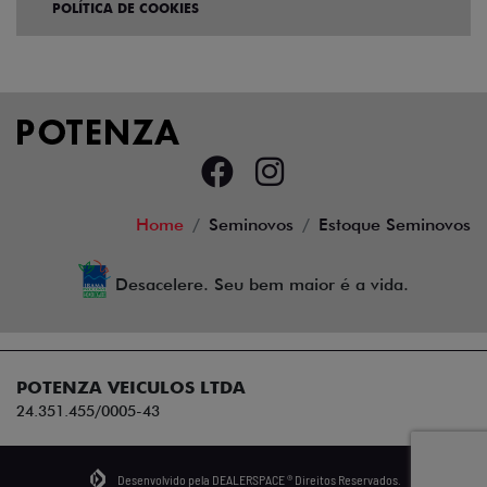
POLÍTICA DE COOKIES
Home
Seminovos
Estoque Seminovos
Desacelere. Seu bem maior é a vida.
POTENZA VEICULOS LTDA
24.351.455/0005-43
Desenvolvido pela DEALERSPACE ® Direitos Reservados.