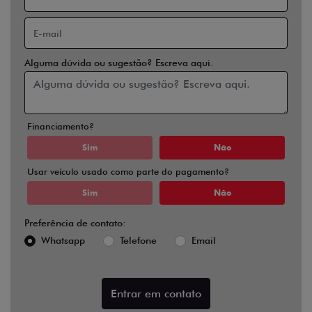
Alguma dúvida ou sugestão? Escreva aqui.
Financiamento?
Sim
Não
Usar veículo usado como parte do pagamento?
Sim
Não
Preferência de contato:
Whatsapp
Telefone
Email
Entrar em contato