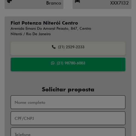
Branco
XXX7I32
Fiat Potenza Niterói Centro
Avenida Ernani Do Amaral Peixoto, 847, Centro
Niterói / Rio De Janeiro
(21) 2529-2233
(21) 98780-6003
Solicitar proposta