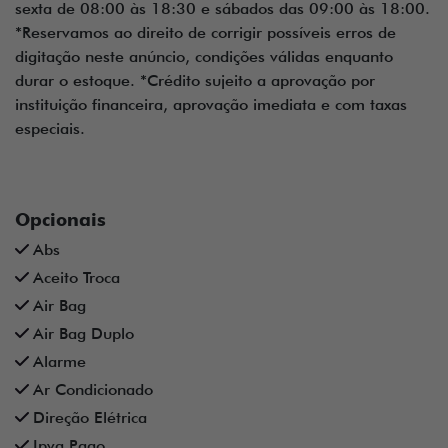
sexta de 08:00 às 18:30 e sábados das 09:00 às 18:00.
*Reservamos ao direito de corrigir possíveis erros de
digitação neste anúncio, condições válidas enquanto
durar o estoque. *Crédito sujeito a aprovação por
instituição financeira, aprovação imediata e com taxas
especiais.
Opcionais
Abs
Aceito Troca
Air Bag
Air Bag Duplo
Alarme
Ar Condicionado
Direção Elétrica
Ipva Pago