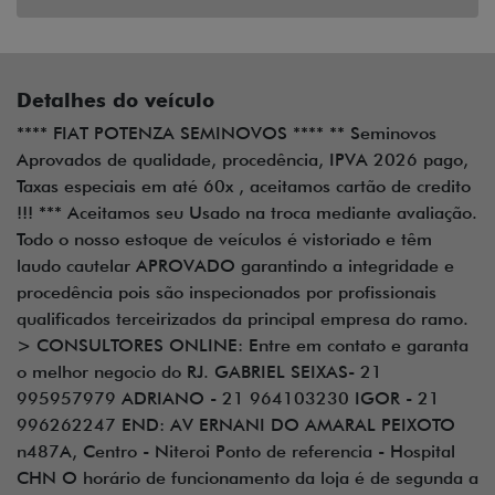
Detalhes do veículo
**** FIAT POTENZA SEMINOVOS **** ** Seminovos
Aprovados de qualidade, procedência, IPVA 2026 pago,
Taxas especiais em até 60x , aceitamos cartão de credito
!!! *** Aceitamos seu Usado na troca mediante avaliação.
Todo o nosso estoque de veículos é vistoriado e têm
laudo cautelar APROVADO garantindo a integridade e
procedência pois são inspecionados por profissionais
qualificados terceirizados da principal empresa do ramo.
> CONSULTORES ONLINE: Entre em contato e garanta
o melhor negocio do RJ. GABRIEL SEIXAS- 21
995957979 ADRIANO - 21 964103230 IGOR - 21
996262247 END: AV ERNANI DO AMARAL PEIXOTO
n487A, Centro - Niteroi Ponto de referencia - Hospital
CHN O horário de funcionamento da loja é de segunda a