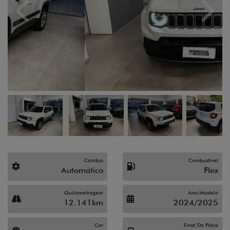
Previous
Next
Câmbio
Combustível
Automático
Flex
Quilometragem
Ano/Modelo
12.141km
2024/2025
Cor
Final Da Placa