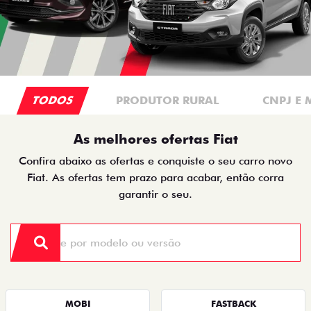
TODOS
PRODUTOR RURAL
CNPJ E 
As melhores ofertas Fiat
Confira abaixo as ofertas e conquiste o seu carro novo
Fiat. As ofertas tem prazo para acabar, então corra
garantir o seu.
MOBI
FASTBACK