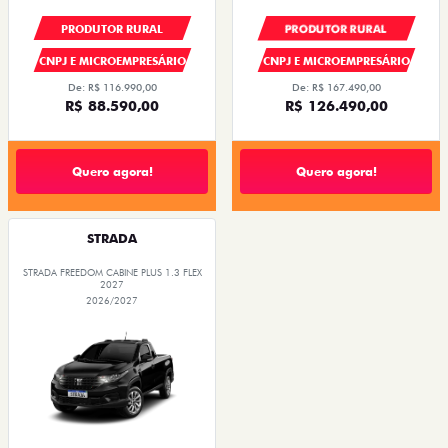
PRODUTOR RURAL
PRODUTOR RURAL
CNPJ E MICROEMPRESÁRIO
CNPJ E MICROEMPRESÁRIO
De: R$ 116.990,00
De: R$ 167.490,00
R$ 88.590,00
R$ 126.490,00
Quero agora!
Quero agora!
STRADA
STRADA FREEDOM CABINE PLUS 1.3 FLEX
2027
2026/2027