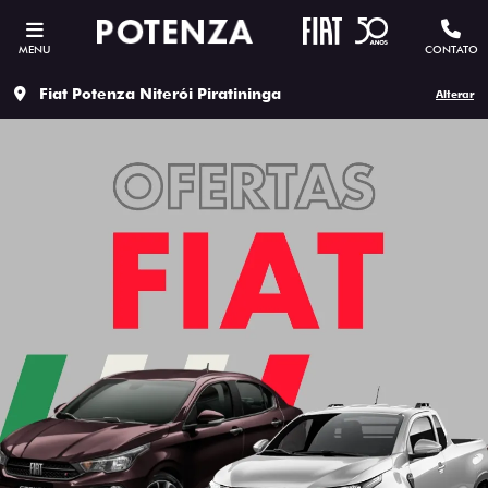
MENU
CONTATO
Fiat Potenza Niterói Piratininga
Alterar