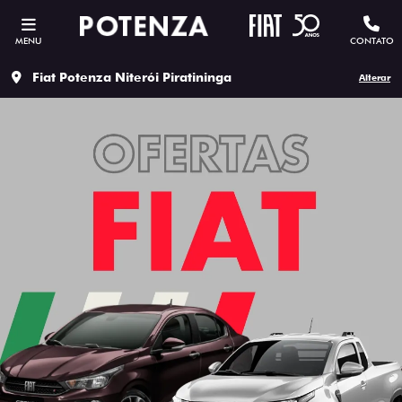
MENU
CONTATO
Fiat Potenza Niterói Piratininga
Alterar