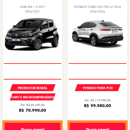
MOBI LIKE 1.0 2027
FASTBACK TURBO 200 FLEX AT 2026
2026/2027
2026/2026
PRODUTOR RURAL
VENDAS PARA PCD
CNPJ E MICROEMPRESÁRIO
De: R$ 119.990,00
De: R$ 85.490,00
R$ 99.980,00
R$ 70.990,00
Quero agora!
Quero agora!