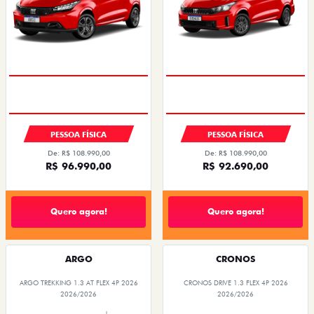
PESSOA FÍSICA
PESSOA FÍSICA
De: R$ 108.990,00
De: R$ 108.990,00
R$ 96.990,00
R$ 92.690,00
Quero agora!
Quero agora!
ARGO
CRONOS
ARGO TREKKING 1.3 AT FLEX 4P 2026
CRONOS DRIVE 1.3 FLEX 4P 2026
2026/2026
2026/2026