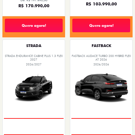
De: R$ 197.490,00
R$ 103.990,00
R$ 170.990,00
Quero agora!
Quero agora!
STRADA
FASTBACK
STRADA ENDURANCE CABINE PLUS 1.3 FLEX
FASTBACK AUDACE TURBO 200 HYBRID FLEX
2027
AT 2026
2026/2027
2026/2026