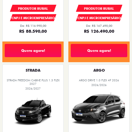
PRODUTOR RURAL
PRODUTOR RURAL
CNPJ E MICROEMPRESÁRIO
CNPJ E MICROEMPRESÁRIO
De: R$ 116.990,00
De: R$ 167.490,00
R$ 88.590,00
R$ 126.490,00
Quero agora!
Quero agora!
STRADA
ARGO
STRADA FREEDOM CABINE PLUS 1.3 FLEX
ARGO DRIVE 1.0 FLEX 4P 2026
2027
2026/2026
2026/2027