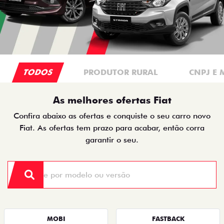
TODOS
PRODUTOR RURAL
CNPJ E 
As melhores ofertas Fiat
Confira abaixo as ofertas e conquiste o seu carro novo
Fiat. As ofertas tem prazo para acabar, então corra
garantir o seu.
MOBI
FASTBACK