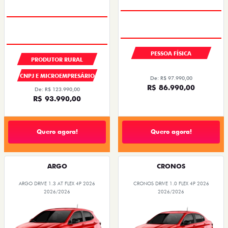
PESSOA FÍSICA
PRODUTOR RURAL
CNPJ E MICROEMPRESÁRIO
De: R$ 97.990,00
R$ 86.990,00
De: R$ 123.990,00
R$ 93.990,00
Quero agora!
Quero agora!
ARGO
CRONOS
ARGO DRIVE 1.3 AT FLEX 4P 2026
CRONOS DRIVE 1.0 FLEX 4P 2026
2026/2026
2026/2026