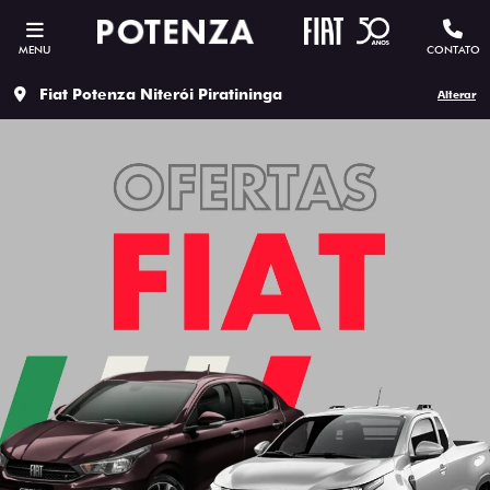
MENU
CONTATO
Fiat Potenza Niterói Piratininga
Alterar