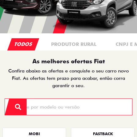
TODOS
PRODUTOR RURAL
CNPJ E 
As melhores ofertas Fiat
Confira abaixo as ofertas e conquiste o seu carro novo
Fiat. As ofertas tem prazo para acabar, então corra
garantir o seu.
MOBI
FASTBACK