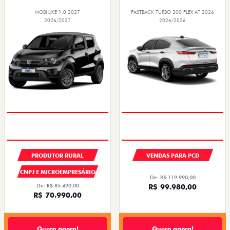
MOBI LIKE 1.0 2027
FASTBACK TURBO 200 FLEX AT 2026
2026/2027
2026/2026
PRODUTOR RURAL
VENDAS PARA PCD
CNPJ E MICROEMPRESÁRIO
De: R$ 119.990,00
De: R$ 85.490,00
R$ 99.980,00
R$ 70.990,00
Quero agora!
Quero agora!