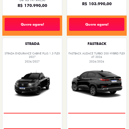
De: R$ 197.490,00
R$ 103.990,00
R$ 170.990,00
Quero agora!
Quero agora!
STRADA
FASTBACK
STRADA ENDURANCE CABINE PLUS 1.3 FLEX
FASTBACK AUDACE TURBO 200 HYBRID FLEX
2027
AT 2026
2026/2027
2026/2026