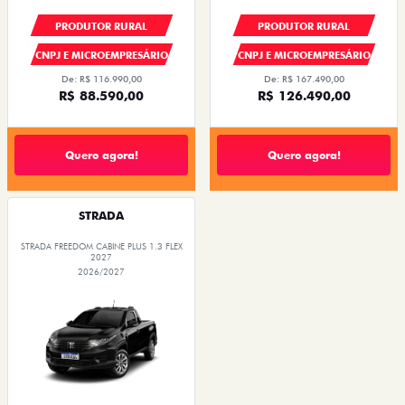
PRODUTOR RURAL
PRODUTOR RURAL
CNPJ E MICROEMPRESÁRIO
CNPJ E MICROEMPRESÁRIO
De: R$ 116.990,00
De: R$ 167.490,00
R$ 88.590,00
R$ 126.490,00
Quero agora!
Quero agora!
STRADA
STRADA FREEDOM CABINE PLUS 1.3 FLEX
2027
2026/2027