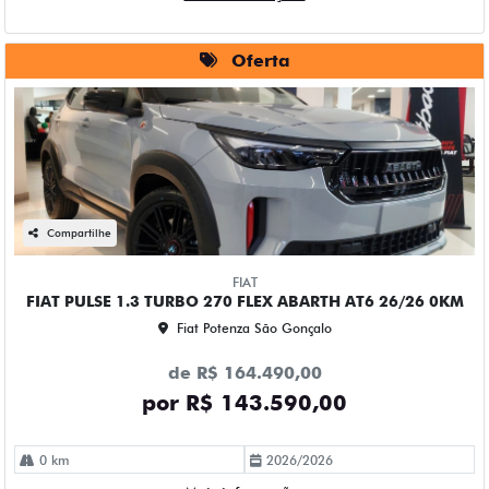
Oferta
Compartilhe
FIAT
FIAT PULSE 1.3 TURBO 270 FLEX ABARTH AT6 26/26 0KM
Fiat Potenza São Gonçalo
de R$ 164.490,00
por R$ 143.590,00
0 km
2026/2026