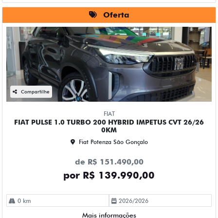
Oferta
Compartilhe
FIAT
FIAT PULSE 1.0 TURBO 200 HYBRID IMPETUS CVT 26/26
0KM
Fiat Potenza São Gonçalo
de R$ 151.490,00
por R$ 139.990,00
0 km
2026/2026
Mais informações