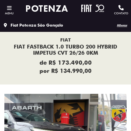
MENU
CONTATO
Fiat Potenza São Gonçalo
Alterar
FIAT
FIAT FASTBACK 1.0 TURBO 200 HYBRID
IMPETUS CVT 26/26 0KM
de R$ 173.490,00
por R$ 134.990,00