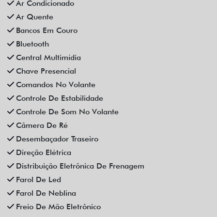
Ar Condicionado
Ar Quente
Bancos Em Couro
Bluetooth
Central Multimídia
Chave Presencial
Comandos No Volante
Controle De Estabilidade
Controle De Som No Volante
Câmera De Ré
Desembaçador Traseiro
Direção Elétrica
Distribuição Eletrônica De Frenagem
Farol De Led
Farol De Neblina
Freio De Mão Eletrônico