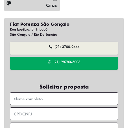
Cinza
Fiat Potenza São Gonçalo
Rua Euzébio, 5, Tribobó
São Gonçalo / Rio De Janeiro
(21) 3700-9444
(21) 98780-6003
Solicitar proposta