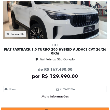
Compartilhe
FIAT
FIAT FASTBACK 1.0 TURBO 200 HYBRID AUDACE CVT 26/26
0KM
Fiat Potenza São Gonçalo
de R$ 167.490,00
por R$ 129.990,00
0 km
2026/2026
Mais informações