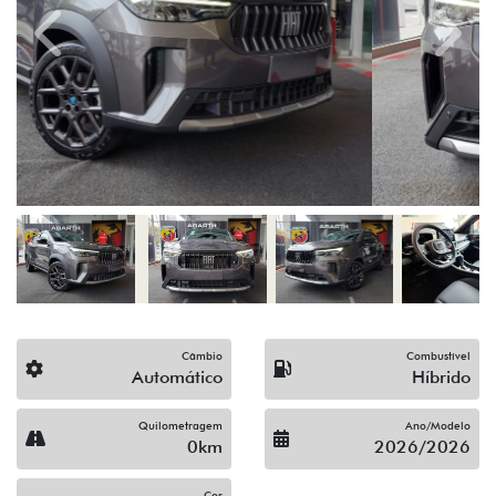
Previous
Next
Câmbio
Combustível
Automático
Híbrido
Quilometragem
Ano/Modelo
0km
2026/2026
Cor