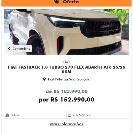
Oferta
Compartilhe
FIAT
FIAT FASTBACK 1.3 TURBO 270 FLEX ABARTH AT6 26/26
0KM
Fiat Potenza São Gonçalo
de R$ 183.990,00
por R$ 152.990,00
0 km
2026/2026
Mais informações