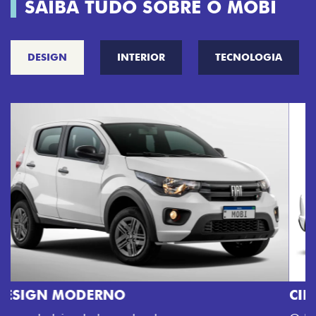
SAIBA TUDO SOBRE O MOBI
DESIGN
INTERIOR
TECNOLOGIA
CINCO OPÇÕES DE CORES