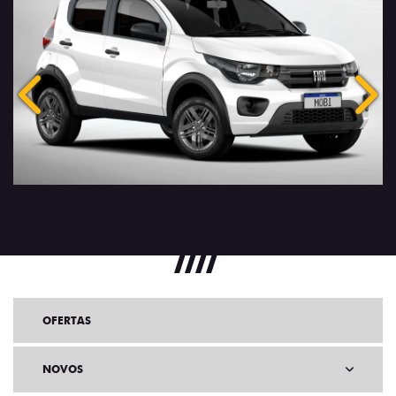
Anterior
Próx
OFERTAS
NOVOS