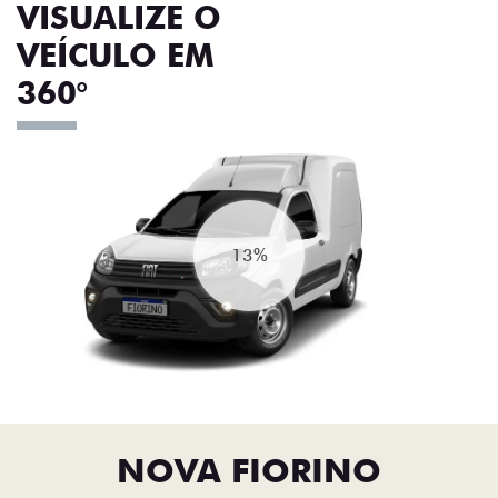
VISUALIZE O
VEÍCULO EM
360°
17%
NOVA FIORINO