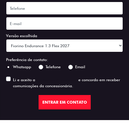
Versão escolhida
Preferência de contato:
Whatsapp
Telefone
Email
Li e aceito a
Política de Privacidade
e concordo em receber
comunicações da concessionária.
ENTRAR EM CONTATO