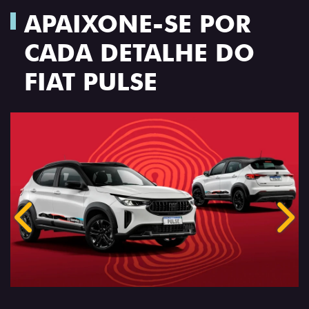
APAIXONE-SE POR
CADA DETALHE DO
FIAT PULSE
Anterior
Próx