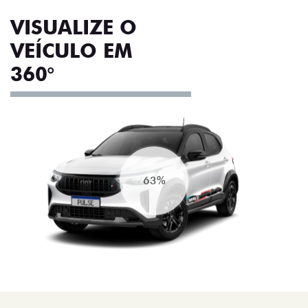
VISUALIZE O
VEÍCULO EM
360°
73%