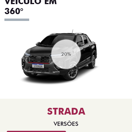
VEÍCULO EM
360°
20%
STRADA
VERSÕES