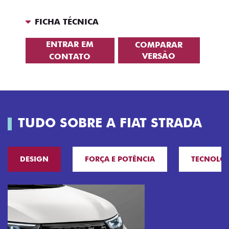
FICHA TÉCNICA
ENTRAR EM
COMPARAR
VERSÃO
CONTATO
TUDO SOBRE A FIAT STRADA
DESIGN
FORÇA E POTÊNCIA
TECNOLO