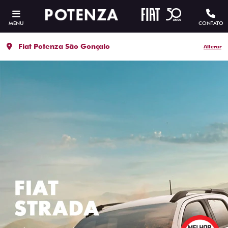
MENU
CONTATO
Fiat Potenza São Gonçalo
Alterar