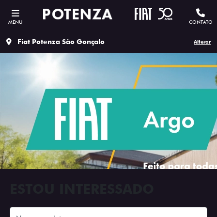
MENU
CONTATO
Fiat Potenza São Gonçalo
Alterar
ESTOU INTERESSADO