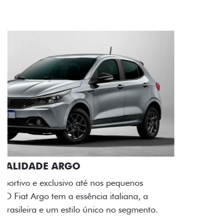
ACABAMENTO E DESIGN INTERNO
A flag italiana e o novo logo Fiat também aparecem
no interior do carro, que possui acabamento
impecável e detalhes escurecidos.