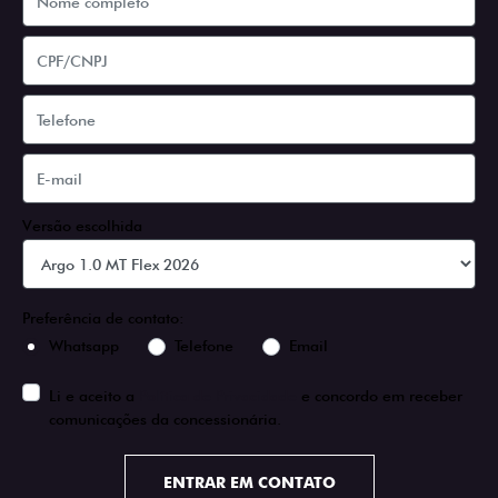
Versão escolhida
Preferência de contato:
Whatsapp
Telefone
Email
Li e aceito a
Política de Privacidade
e concordo em receber
comunicações da concessionária.
ENTRAR EM CONTATO