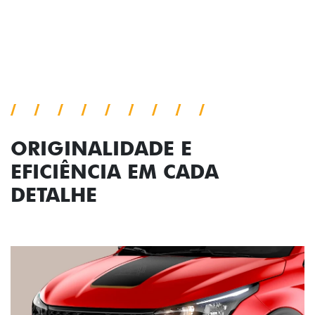
Próximo
Previous
Next
Conjunto de luzes
ORIGINALIDADE E
EFICIÊNCIA EM CADA
DETALHE