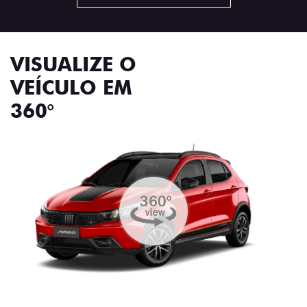
VISUALIZE O
VEÍCULO EM
360°