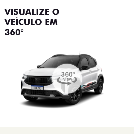
VISUALIZE O
VEÍCULO EM
360°