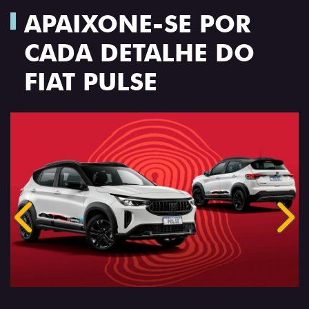
APAIXONE-SE POR
CADA DETALHE DO
FIAT PULSE
Anterior
Próx