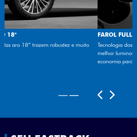
FAROL FULL LED
Tecnologia dos faróis totalmente em LED garante
melhor luminosidade, maior durabilidade e mais
economia para você.
Próximo
Previous
Next
Rodas aro 18"