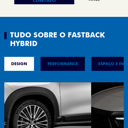
CONTATO
TUDO SOBRE O FASTBACK
HYBRID
DESIGN
PERFORMANCE
ESPAÇO E INT