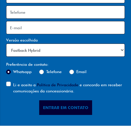
Versão escolhida
Preferência de contato:
Whatsapp
Telefone
Email
Li e aceito a
Política de Privacidade
e concordo em receber
comunicações da concessionária.
ENTRAR EM CONTATO