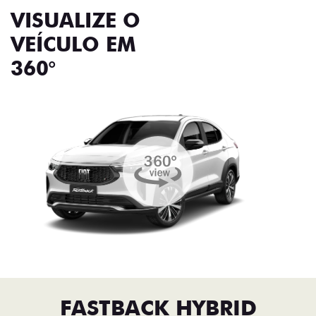
VISUALIZE O
VEÍCULO EM
360°
FASTBACK HYBRID