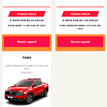
PESSOA FÍSICA
PESSOA FÍSICA
À VISTA POR R$ 99.990,00
À VISTA POR R$ 134.990,00
PULSE DRIVE 1.3 MT FLEX 4P 2026
TORO FREEDOM TURBO 270 FLEX AT6
2027
Quero agora!
Quero agora!
TORO
TORO ENDURANCE TURBO 270 FLEX AT6
2027
2026/2027