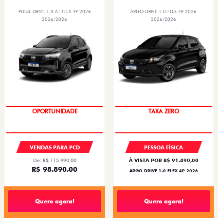
PULSE DRIVE 1.3 AT FLEX 4P 2026
ARGO DRIVE 1.0 FLEX 4P 2026
2026/2026
2026/2026
OPORTUNIDADE
TAXA ZERO
VENDAS PARA PCD
PESSOA FÍSICA
De: R$ 115.990,00
À VISTA POR R$ 91.490,00
R$ 98.890,00
ARGO DRIVE 1.0 FLEX 4P 2026
Quero agora!
Quero agora!