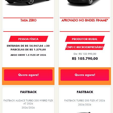
TAXA ZERO
APROVADO NO BNDES FINAME*
PESSOA FÍSICA
PRODUTOR RURAL
ENTRADA DE R$ 54.967,04 +30
CNPJ E MICROEMPRESÁRIO
PARCELAS DE R$ 1.379,00
De: R$ 132.990,00
ARGO DRIVE 1.0 FLEX 4P 2026
R$ 105.790,00
Quero agora!
Quero agora!
FASTBACK
FASTBACK
FASTBACK AUDACE TURBO 200 HYBRID FLEX
FASTBACK TURBO 200 FLEX AT 2026
AT 2026
2026/2026
2026/2026