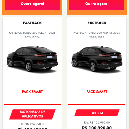
Quero agora!
Quero agora!
FASTBACK
FASTBACK
FASTBACK TURBO 200 FLEX AT 2026
FASTBACK TURBO 200 FLEX AT 2026
2026/2026
2026/2026
PACK SMART
PACK SMART
MOTORISTAS DE
TAXISTA
APLICATIVOS
De: R$ 126.990,00
De: R$ 126.990,00
R$ 100.990,00