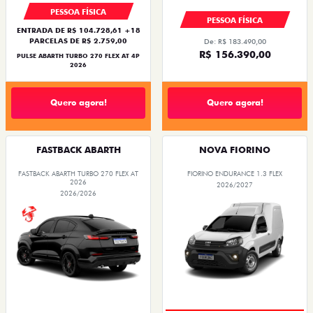
PESSOA FÍSICA
PESSOA FÍSICA
ENTRADA DE R$ 104.728,61 +18
PARCELAS DE R$ 2.759,00
De: R$ 183.490,00
R$ 156.390,00
PULSE ABARTH TURBO 270 FLEX AT 4P
2026
Quero agora!
Quero agora!
FASTBACK ABARTH
NOVA FIORINO
FASTBACK ABARTH TURBO 270 FLEX AT
FIORINO ENDURANCE 1.3 FLEX
2026
2026/2027
2026/2026