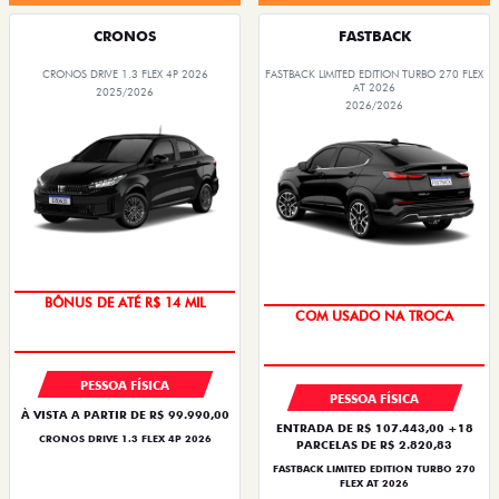
CRONOS
FASTBACK
CRONOS DRIVE 1.3 FLEX 4P 2026
FASTBACK LIMITED EDITION TURBO 270 FLEX
AT 2026
2025/2026
2026/2026
BÔNUS DE ATÉ R$ 14 MIL
COM USADO NA TROCA
PESSOA FÍSICA
PESSOA FÍSICA
À VISTA A PARTIR DE R$ 99.990,00
ENTRADA DE R$ 107.443,00 +18
CRONOS DRIVE 1.3 FLEX 4P 2026
PARCELAS DE R$ 2.820,83
FASTBACK LIMITED EDITION TURBO 270
FLEX AT 2026