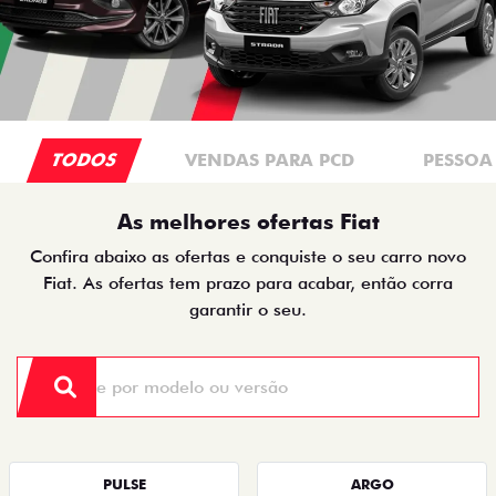
TODOS
VENDAS PARA PCD
PESSOA 
As melhores ofertas Fiat
Confira abaixo as ofertas e conquiste o seu carro novo
Fiat. As ofertas tem prazo para acabar, então corra
garantir o seu.
PULSE
ARGO