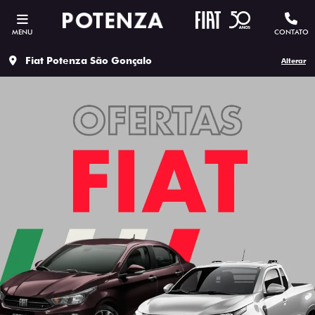
MENU
CONTATO
Fiat Potenza São Gonçalo
Alterar