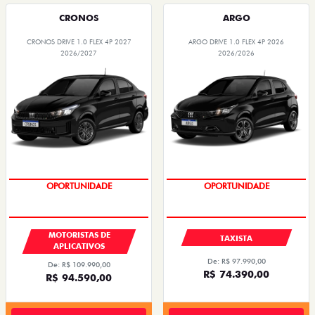
CRONOS
ARGO
CRONOS DRIVE 1.0 FLEX 4P 2027
ARGO DRIVE 1.0 FLEX 4P 2026
2026/2027
2026/2026
OPORTUNIDADE
OPORTUNIDADE
MOTORISTAS DE
TAXISTA
APLICATIVOS
De: R$ 97.990,00
De: R$ 109.990,00
R$ 74.390,00
R$ 94.590,00