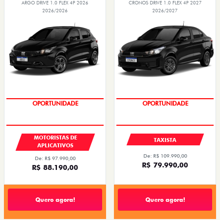
ARGO DRIVE 1.0 FLEX 4P 2026
CRONOS DRIVE 1.0 FLEX 4P 2027
2026/2026
2026/2027
OPORTUNIDADE
OPORTUNIDADE
MOTORISTAS DE
TAXISTA
APLICATIVOS
De: R$ 109.990,00
De: R$ 97.990,00
R$ 79.990,00
R$ 88.190,00
Quero agora!
Quero agora!