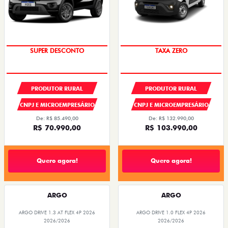
SUPER DESCONTO
TAXA ZERO
PRODUTOR RURAL
PRODUTOR RURAL
CNPJ E MICROEMPRESÁRIO
CNPJ E MICROEMPRESÁRIO
De: R$ 85.490,00
De: R$ 132.990,00
R$ 70.990,00
R$ 103.990,00
Quero agora!
Quero agora!
ARGO
ARGO
ARGO DRIVE 1.3 AT FLEX 4P 2026
ARGO DRIVE 1.0 FLEX 4P 2026
2026/2026
2026/2026