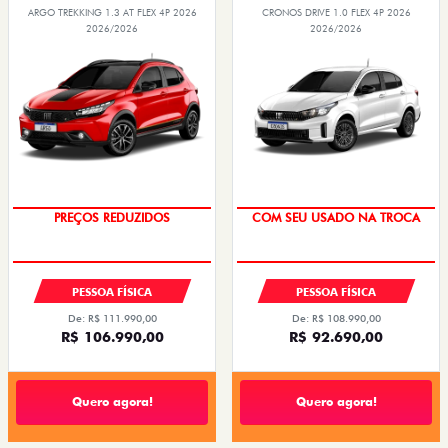
ARGO TREKKING 1.3 AT FLEX 4P 2026
CRONOS DRIVE 1.0 FLEX 4P 2026
2026/2026
2026/2026
PREÇOS REDUZIDOS
COM SEU USADO NA TROCA
PESSOA FÍSICA
PESSOA FÍSICA
De: R$ 111.990,00
De: R$ 108.990,00
R$ 106.990,00
R$ 92.690,00
Quero agora!
Quero agora!