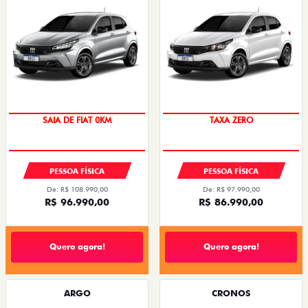
SAIA DE FIAT 0KM
TAXA ZERO
PESSOA FÍSICA
PESSOA FÍSICA
De: R$ 108.990,00
De: R$ 97.990,00
R$ 96.990,00
R$ 86.990,00
Quero agora!
Quero agora!
ARGO
CRONOS