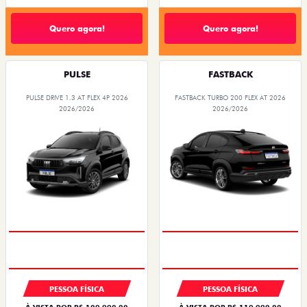
Quero agora!
Quero agora!
PULSE
FASTBACK
PULSE DRIVE 1.3 AT FLEX 4P 2026
FASTBACK TURBO 200 FLEX AT 2026
2026/2026
2026/2026
PESSOA FÍSICA
PESSOA FÍSICA