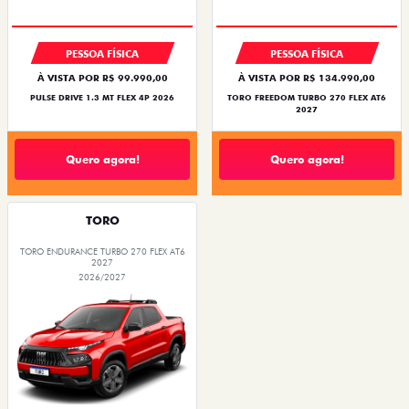
PESSOA FÍSICA
PESSOA FÍSICA
À VISTA POR R$ 99.990,00
À VISTA POR R$ 134.990,00
PULSE DRIVE 1.3 MT FLEX 4P 2026
TORO FREEDOM TURBO 270 FLEX AT6
2027
Quero agora!
Quero agora!
TORO
TORO ENDURANCE TURBO 270 FLEX AT6
2027
2026/2027