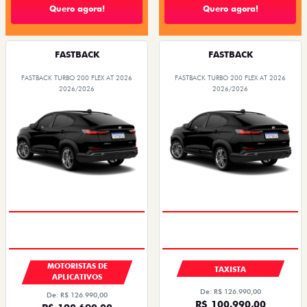
Quero agora!
Quero agora!
FASTBACK
FASTBACK
FASTBACK TURBO 200 FLEX AT 2026
FASTBACK TURBO 200 FLEX AT 2026
2026/2026
2026/2026
MOTORISTAS DE
TAXISTA
APLICATIVOS
De: R$ 126.990,00
De: R$ 126.990,00
R$ 100.990,00