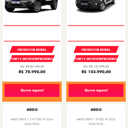
PRODUTOR RURAL
PRODUTOR RURAL
CNPJ E MICROEMPRESÁRIO
CNPJ E MICROEMPRESÁRIO
De: R$ 85.490,00
De: R$ 132.990,00
R$ 70.990,00
R$ 103.990,00
Quero agora!
Quero agora!
ARGO
ARGO
ARGO DRIVE 1.3 AT FLEX 4P 2026
ARGO DRIVE 1.0 FLEX 4P 2026
2026/2026
2026/2026