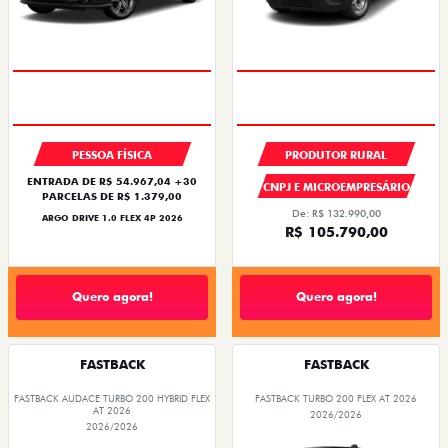
PESSOA FÍSICA
PRODUTOR RURAL
ENTRADA DE R$ 54.967,04 +30
CNPJ E MICROEMPRESÁRIO
PARCELAS DE R$ 1.379,00
De: R$ 132.990,00
ARGO DRIVE 1.0 FLEX 4P 2026
R$ 105.790,00
Quero agora!
Quero agora!
FASTBACK
FASTBACK
FASTBACK AUDACE TURBO 200 HYBRID FLEX
FASTBACK TURBO 200 FLEX AT 2026
AT 2026
2026/2026
2026/2026