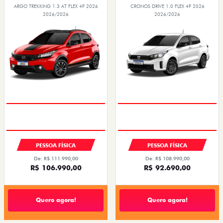
ARGO TREKKING 1.3 AT FLEX 4P 2026
CRONOS DRIVE 1.0 FLEX 4P 2026
2026/2026
2026/2026
PESSOA FÍSICA
PESSOA FÍSICA
De: R$ 111.990,00
De: R$ 108.990,00
R$ 106.990,00
R$ 92.690,00
Quero agora!
Quero agora!