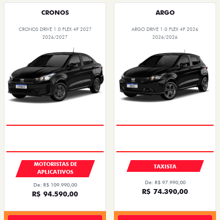
CRONOS
ARGO
CRONOS DRIVE 1.0 FLEX 4P 2027
ARGO DRIVE 1.0 FLEX 4P 2026
2026/2027
2026/2026
MOTORISTAS DE
TAXISTA
APLICATIVOS
De: R$ 97.990,00
De: R$ 109.990,00
R$ 74.390,00
R$ 94.590,00