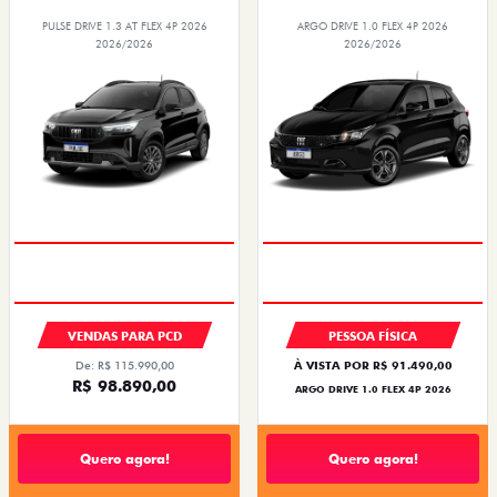
PULSE DRIVE 1.3 AT FLEX 4P 2026
ARGO DRIVE 1.0 FLEX 4P 2026
2026/2026
2026/2026
VENDAS PARA PCD
PESSOA FÍSICA
De: R$ 115.990,00
À VISTA POR R$ 91.490,00
R$ 98.890,00
ARGO DRIVE 1.0 FLEX 4P 2026
Quero agora!
Quero agora!