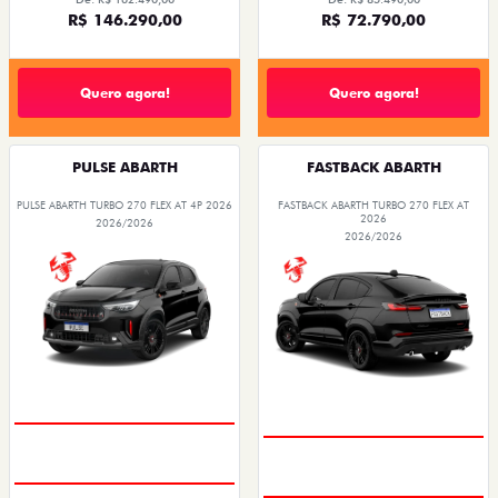
R$ 146.290,00
R$ 72.790,00
Quero agora!
Quero agora!
PULSE ABARTH
FASTBACK ABARTH
PULSE ABARTH TURBO 270 FLEX AT 4P 2026
FASTBACK ABARTH TURBO 270 FLEX AT
2026
2026/2026
2026/2026