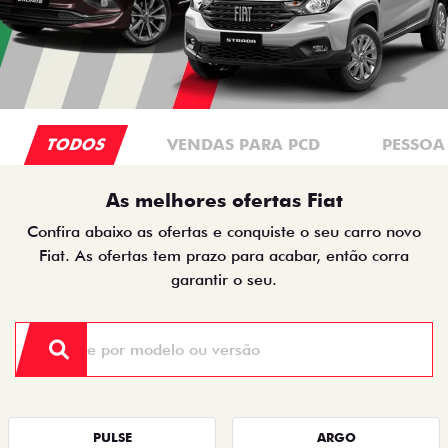
TODOS
VENDAS PARA PCD
PESSOA 
As melhores ofertas Fiat
Confira abaixo as ofertas e conquiste o seu carro novo
Fiat. As ofertas tem prazo para acabar, então corra
garantir o seu.
PULSE
ARGO