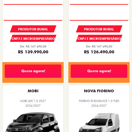
PRODUTOR RURAL
PRODUTOR RURAL
CNPJ E MICROEMPRESÁRIO
CNPJ E MICROEMPRESÁRIO
De: R$ 167.490,00
De: R$ 167.490,00
R$ 139.990,00
R$ 126.490,00
Quero agora!
Quero agora!
MOBI
NOVA FIORINO
MOBI LIKE 1.0 2027
FIORINO ENDURANCE 1.3 FLEX
2026/2027
2026/2027