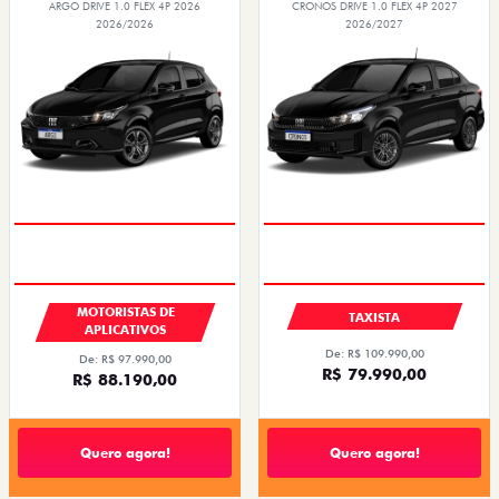
ARGO DRIVE 1.0 FLEX 4P 2026
CRONOS DRIVE 1.0 FLEX 4P 2027
2026/2026
2026/2027
MOTORISTAS DE
TAXISTA
APLICATIVOS
De: R$ 109.990,00
De: R$ 97.990,00
R$ 79.990,00
R$ 88.190,00
Quero agora!
Quero agora!