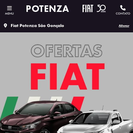
MENU
CONTATO
Fiat Potenza São Gonçalo
Alterar