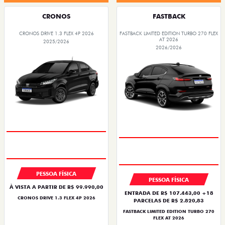
CRONOS
FASTBACK
CRONOS DRIVE 1.3 FLEX 4P 2026
FASTBACK LIMITED EDITION TURBO 270 FLEX
AT 2026
2025/2026
2026/2026
PESSOA FÍSICA
PESSOA FÍSICA
À VISTA A PARTIR DE R$ 99.990,00
ENTRADA DE R$ 107.443,00 +18
CRONOS DRIVE 1.3 FLEX 4P 2026
PARCELAS DE R$ 2.820,83
FASTBACK LIMITED EDITION TURBO 270
FLEX AT 2026