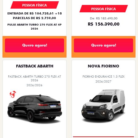
PESSOA FÍSICA
PESSOA FÍSICA
ENTRADA DE R$ 104.728,61 +18
PARCELAS DE R$ 2.759,00
De: R$ 183.490,00
R$ 156.390,00
PULSE ABARTH TURBO 270 FLEX AT 4P
2026
Quero agora!
Quero agora!
FASTBACK ABARTH
NOVA FIORINO
FASTBACK ABARTH TURBO 270 FLEX AT
FIORINO ENDURANCE 1.3 FLEX
2026
2026/2027
2026/2026