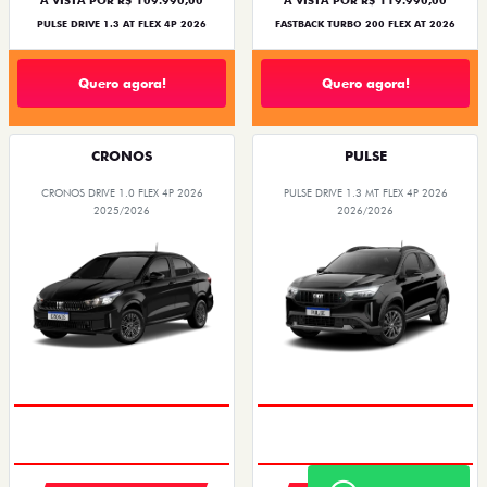
À VISTA POR R$ 109.990,00
À VISTA POR R$ 119.990,00
PULSE DRIVE 1.3 AT FLEX 4P 2026
FASTBACK TURBO 200 FLEX AT 2026
Quero agora!
Quero agora!
CRONOS
PULSE
CRONOS DRIVE 1.0 FLEX 4P 2026
PULSE DRIVE 1.3 MT FLEX 4P 2026
2025/2026
2026/2026