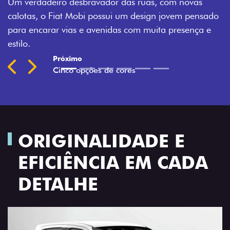
sbravador das ruas, com novas
Montecarlo, Branco B
Mobi possui um design jovem pensado
Silverstone.
s e avenidas com muita presença e
Previous
Next
ORIGINALIDADE E
EFICIÊNCIA EM CADA
DETALHE