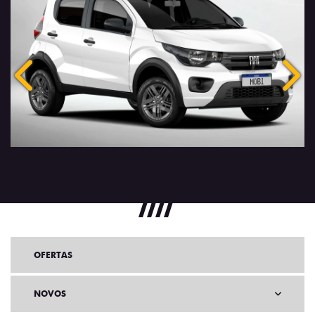
Anterior
Próx
OFERTAS
NOVOS