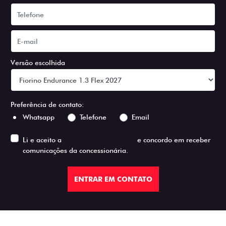
Versão escolhida
Preferência de contato:
Whatsapp
Telefone
Email
Li e aceito a
Política de Privacidade
e concordo em receber
comunicações da concessionária.
ENTRAR EM CONTATO