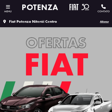
MENU
CONTATO
Fiat Potenza Niterói Centro
Alterar