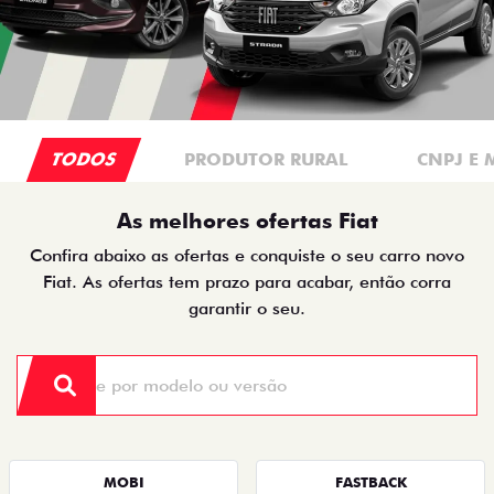
TODOS
PRODUTOR RURAL
CNPJ E 
As melhores ofertas Fiat
Confira abaixo as ofertas e conquiste o seu carro novo
Fiat. As ofertas tem prazo para acabar, então corra
garantir o seu.
MOBI
FASTBACK