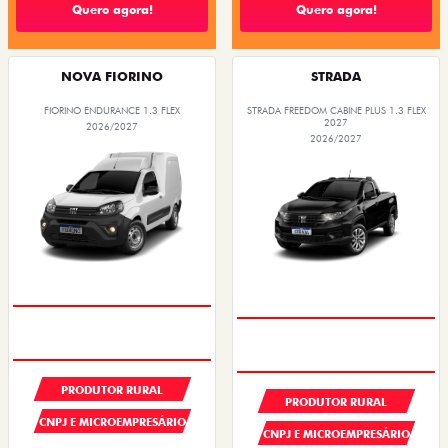
Quero agora!
Quero agora!
NOVA FIORINO
STRADA
FIORINO ENDURANCE 1.3 FLEX
STRADA FREEDOM CABINE PLUS 1.3 FLEX
2027
2026/2027
2026/2027
PRODUTOR RURAL
PRODUTOR RURAL
CNPJ E MICROEMPRESÁRIO
CNPJ E MICROEMPRESÁRIO