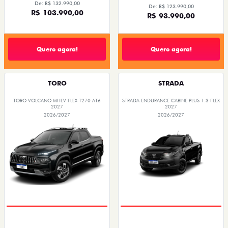
De: R$ 132.990,00
De: R$ 123.990,00
R$ 103.990,00
R$ 93.990,00
Quero agora!
Quero agora!
TORO
STRADA
TORO VOLCANO MHEV FLEX T270 AT6
STRADA ENDURANCE CABINE PLUS 1.3 FLEX
2027
2027
2026/2027
2026/2027