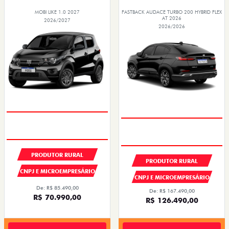
MOBI LIKE 1.0 2027
FASTBACK AUDACE TURBO 200 HYBRID FLEX
AT 2026
2026/2027
2026/2026
PRODUTOR RURAL
PRODUTOR RURAL
CNPJ E MICROEMPRESÁRIO
CNPJ E MICROEMPRESÁRIO
De: R$ 85.490,00
De: R$ 167.490,00
R$ 70.990,00
R$ 126.490,00