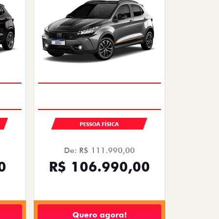
PESSOA FÍSICA
De: R$ 111.990,00
0
R$ 106.990,00
Quero agora!