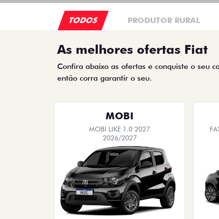
TODOS
PRODUTOR RURAL
As melhores ofertas Fiat
Confira abaixo as ofertas e conquiste o seu c
então corra garantir o seu.
MOBI
MOBI LIKE 1.0 2027
FA
2026/2027