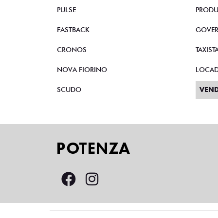
PULSE
PRODU
FASTBACK
GOVE
CRONOS
TAXIST
NOVA FIORINO
LOCA
SCUDO
VEND