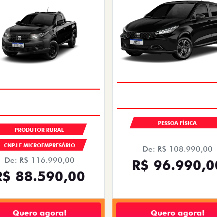
PESSOA FÍSICA
PRODUTOR RURAL
CNPJ E MICROEMPRESÁRIO
De: R$ 108.990,00
De: R$ 116.990,00
R$ 96.990,0
R$ 88.590,00
Quero agora!
Quero agora!