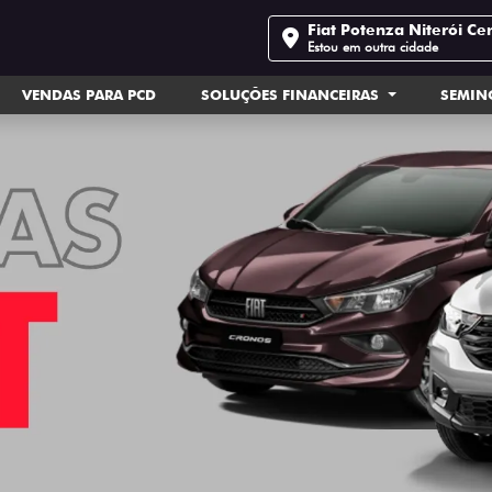
Fiat Potenza Niterói Ce
Estou em outra cidade
VENDAS PARA PCD
SOLUÇÕES FINANCEIRAS
SEMI