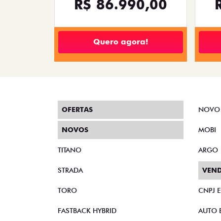
R$ 86.990,00
Quero agora!
OFERTAS
NOVO
NOVOS
MOBI
TITANO
ARGO
STRADA
VEND
TORO
CNPJ 
FASTBACK HYBRID
AUTO 