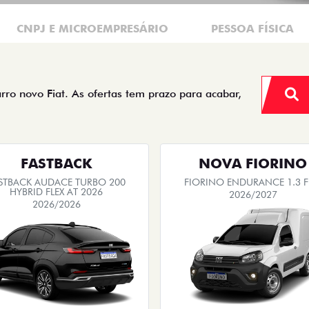
CNPJ E MICROEMPRESÁRIO
PESSOA FÍSICA
arro novo Fiat. As ofertas tem prazo para acabar,
FASTBACK
NOVA FIORINO
STBACK AUDACE TURBO 200
FIORINO ENDURANCE 1.3 F
HYBRID FLEX AT 2026
2026/2027
2026/2026