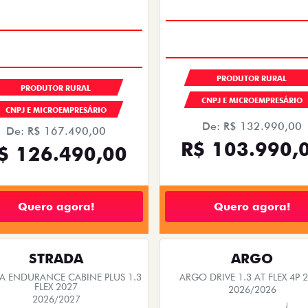
PRODUTOR RURAL
PRODUTOR RURAL
CNPJ E MICROEMPRESÁRIO
CNPJ E MICROEMPRESÁRIO
De: R$ 132.990,00
De: R$ 167.490,00
R$ 103.990,
$ 126.490,00
Quero agora!
Quero agora!
STRADA
ARGO
A ENDURANCE CABINE PLUS 1.3
ARGO DRIVE 1.3 AT FLEX 4P 
FLEX 2027
2026/2026
2026/2027