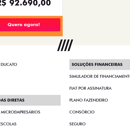
R$ 92.690,00
Quero agora!
 DUCATO
SOLUÇÕES FINANCEIRAS
SIMULADOR DE FINANCIAMEN
FIAT POR ASSINATURA
AS DIRETAS
PLANO FAZENDEIRO
E MICROEMPRESÁRIOS
CONSÓRCIO
ESCOLAS
SEGURO