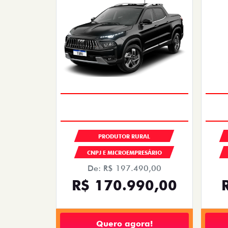
PRODUTOR RURAL
CNPJ E MICROEMPRESÁRIO
De: R$ 197.490,00
R$ 170.990,00
Quero agora!