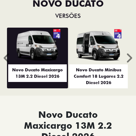
NOVO DUCATO
VERSÕES
Anterior
P
Novo Ducato Maxicargo
Novo Ducato Minibus
13M 2.2 Diesel 2026
Comfort 18 Lugares 2.2
Diesel 2026
Novo Ducato
Maxicargo 13M 2.2