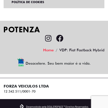
POLÍTICA DE COOKIES
Home
VDP: Fiat Fastback Hybrid
Desacelere. Seu bem maior é a vida.
FORZA VEICULOS LTDA
12.342.511/0001-70
Desenvolvido pela DEALERSPACE ® Direitos Reservados.