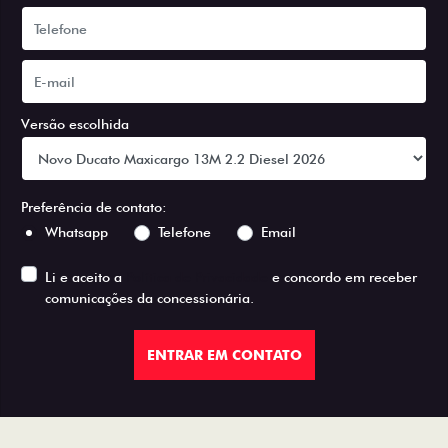
Versão escolhida
Preferência de contato:
Whatsapp
Telefone
Email
Li e aceito a
Política de Privacidade
e concordo em receber
comunicações da concessionária.
ENTRAR EM CONTATO