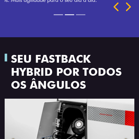
Próximo
Previous
Next
TRANSFORMAÇÃO HOMOLOGADA
SEU FASTBACK
HYBRID POR TODOS
OS ÂNGULOS