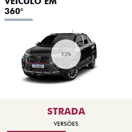
VEÍCULO EM
360°
27%
STRADA
VERSÕES