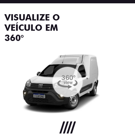
VISUALIZE O
VEÍCULO EM
360°