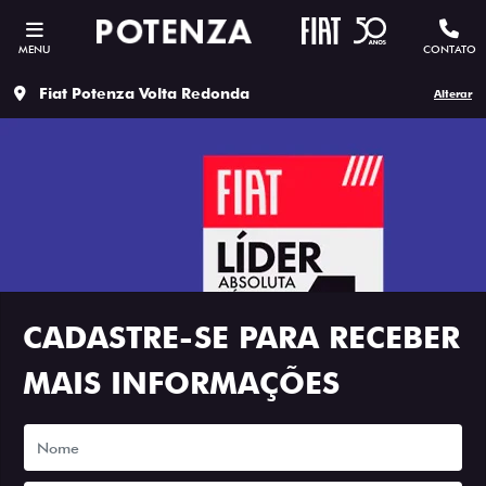
MENU
CONTATO
Fiat Potenza Volta Redonda
Alterar
CADASTRE-SE PARA RECEBER
MAIS INFORMAÇÕES